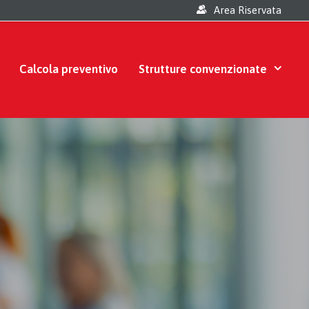
Area Riservata
Calcola preventivo
Strutture convenzionate