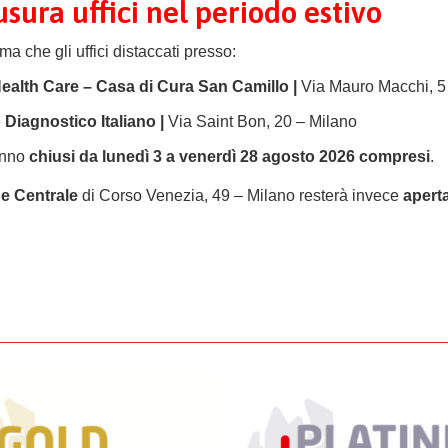
sura uffici nel periodo estivo
rma che gli uffici distaccati presso:
alth Care – Casa di Cura San Camillo |
Via Mauro Macchi, 5
 Diagnostico Italiano |
Via Saint Bon, 20 – Milano
anno
chiusi da lunedì 3 a venerdì 28 agosto 2026 compresi
.
e Centrale
di Corso Venezia, 49 – Milano resterà invece
aperta