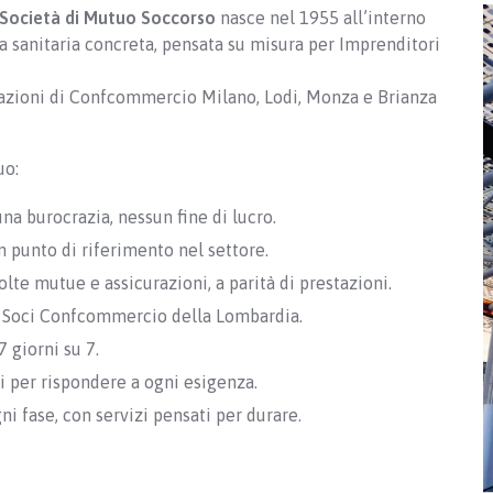
Società di Mutuo Soccorso
nasce nel 1955 all’interno
a sanitaria concreta, pensata su misura per Imprenditori
ciazioni di Confcommercio Milano, Lodi, Monza e Brianza
uo:
una burocrazia, nessun fine di lucro.
un punto di riferimento nel settore.
molte mutue e assicurazioni, a parità di prestazioni.
i Soci Confcommercio della Lombardia.
7 giorni su 7.
li per rispondere a ogni esigenza.
ni fase, con servizi pensati per durare.