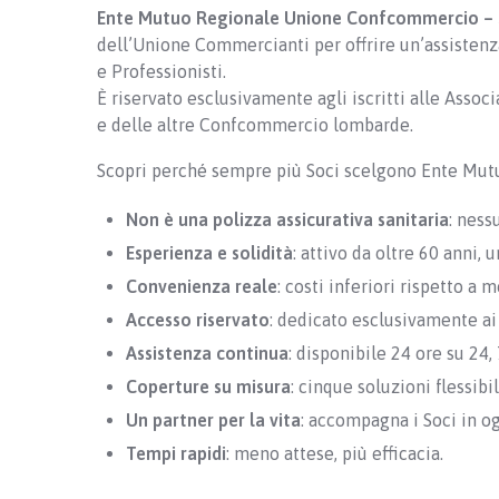
Ente Mutuo Regionale Unione Confcommercio – 
dell’Unione Commercianti per offrire un’assistenz
e Professionisti.
È riservato esclusivamente agli iscritti alle Asso
e delle altre Confcommercio lombarde.
Scopri perché sempre più Soci scelgono Ente Mut
Non è una polizza assicurativa sanitaria
: ness
Esperienza e solidità
: attivo da oltre 60 anni, 
Convenienza reale
: costi inferiori rispetto a 
Accesso riservato
: dedicato esclusivamente a
Assistenza continua
: disponibile 24 ore su 24, 
Coperture su misura
: cinque soluzioni flessibi
Un partner per la vita
: accompagna i Soci in og
Tempi rapidi
: meno attese, più efficacia.