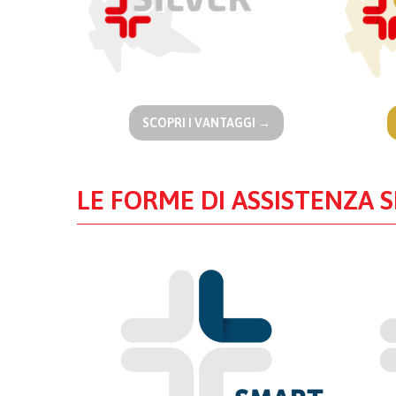
SCOPRI I VANTAGGI →
LE FORME DI ASSISTENZA 