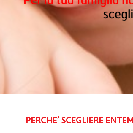
PERCHE’ SCEGLIERE ENT