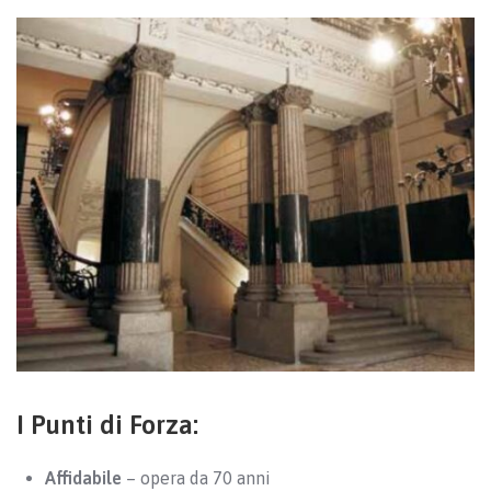
I Punti di Forza:
Affidabile
– opera da 70 anni