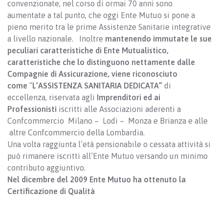
convenzionate, nel corso di ormai 70 anni sono
aumentate a tal punto, che oggi Ente Mutuo si pone a
pieno merito tra le prime Assistenze Sanitarie integrative
a livello nazionale. Inoltre
mantenendo immutate le sue
peculiari caratteristiche di Ente Mutualistico,
caratteristiche che lo distinguono nettamente dalle
Compagnie di Assicurazione, viene riconosciuto
come
“
L’ASSISTENZA SANITARIA DEDICATA”
di
eccellenza, riservata agli
Imprenditori ed ai
Professionisti
iscritti alle Associazioni aderenti a
Confcommercio Milano – Lodi – Monza e Brianza e alle
altre Confcommercio della Lombardia.
Una volta raggiunta l’età pensionabile o cessata attività si
può rimanere iscritti all’Ente Mutuo versando un minimo
contributo aggiuntivo.
Nel dicembre del 2009 Ente Mutuo ha ottenuto la
Certificazione di Qualità