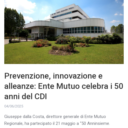
Prevenzione, innovazione e
alleanze: Ente Mutuo celebra i 50
anni del CDI
04/06/2025
Giuseppe dalla Costa, direttore generale di Ente Mutuo
Regionale, ha partecipato il 21 maggio a “50 Anninsieme.