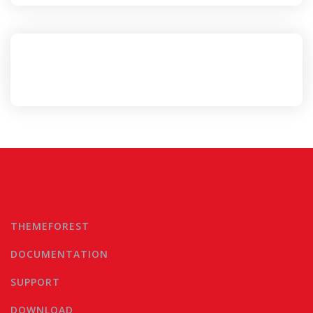
THEMEFOREST
DOCUMENTATION
SUPPORT
DOWNLOAD