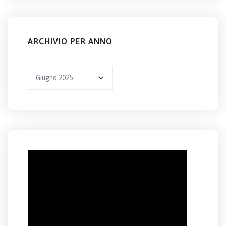
ARCHIVIO PER ANNO
Archivio
per
anno