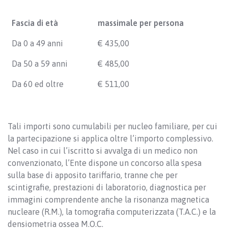
Fascia di età
massimale per persona
Da 0 a 49 anni
€ 435,00
Da 50 a 59 anni
€ 485,00
Da 60 ed oltre
€ 511,00
Tali importi sono cumulabili per nucleo familiare, per cui
la partecipazione si applica oltre l’importo complessivo.
Nel caso in cui l’iscritto si avvalga di un medico non
convenzionato, l’Ente dispone un concorso alla spesa
sulla base di apposito tariffario, tranne che per
scintigrafie, prestazioni di laboratorio, diagnostica per
immagini comprendente anche la risonanza magnetica
nucleare (R.M.), la tomografia computerizzata (T.A.C.) e la
densiometria ossea M.O.C.