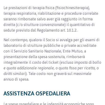
Le prestazioni di terapia fisica (fisiochinesiterapia),
terapia respiratoria, riabilitazione e procedure correlate
saranno rimborsate salvo aver già raggiunto in forma
diretta (c/o strutture convenzionate) il quantitativo di
sedute previsto dal Regolamento art. 10.1.2.
Nel contempo, qualora il Socio si avvalga per gli esami di
laboratorio di strutture pubbliche o private accreditate
con il Servizio Sanitario Nazionale, Ente Mutuo, a
presentazione della spesa sostenuta, rimborserà
integralmente il costo del ticket (
esclusa imposta di bollo
e quota addizionale regionale, o quota fissa per ricetta, o
diritti similari
). Tale costo non graverà sul massimale
annuo di spesa.
ASSISTENZA OSPEDALIERA
Le spese ospedaliere e le indennità economiche sono