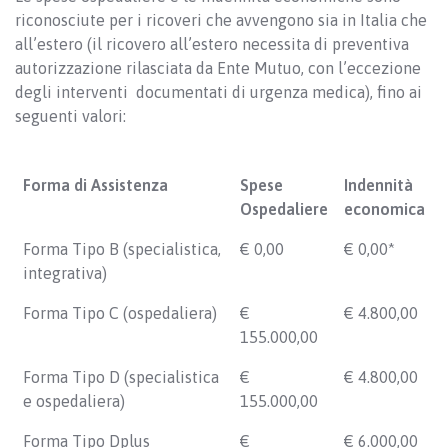
riconosciute per i ricoveri che avvengono sia in Italia che
all’estero (il ricovero all’estero necessita di preventiva
autorizzazione rilasciata da Ente Mutuo, con l’eccezione
degli interventi documentati di urgenza medica), fino ai
seguenti valori:
Forma di Assistenza
Spese
Indennità
Ospedaliere
economica
Forma Tipo B (specialistica,
€ 0,00
€ 0,00*
integrativa)
Forma Tipo C (ospedaliera)
€
€ 4.800,00
155.000,00
Forma Tipo D (specialistica
€
€ 4.800,00
e ospedaliera)
155.000,00
Forma Tipo Dplus
€
€ 6.000,00