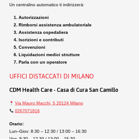
Un centralino automatico ti indirizzerà:
Autorizzazioni
Rimborsi assistenza ambulatoriale
Assistenza ospedaliera
Iscrizioni e contributi
Convenzioni
Liquidazioni medici strutture
Parla con un operatore
UFFICI DISTACCATI DI MILANO
CDM Health Care - Casa di Cura San Camillo
Via Mauro Macchi, 5 20124 Milano
0267071816
Orario:
Lun–Giov: 8:30 – 12:30 / 13:00 – 16:30
Ven: 8:30 – 12:30 / 13:00 – 15:30