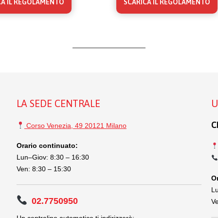
CA IL REGOLAMENTO
SCARICA IL REGOLAMENTO
LA SEDE CENTRALE
U
C
Corso Venezia, 49 20121 Milano
Orario continuato:
Lun–Giov: 8:30 – 16:30
Ven: 8:30 – 15:30
Or
Lu
02.7750950
Ve