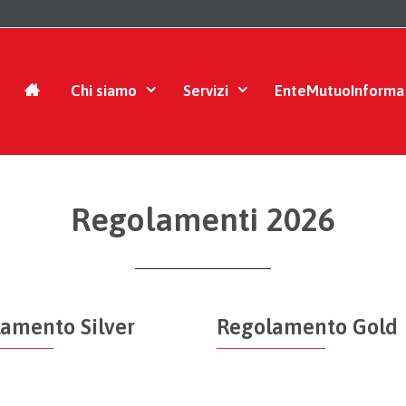
Chi siamo
Servizi
EnteMutuoInforma
Regolamenti 2026
amento Silver
Regolamento Gold