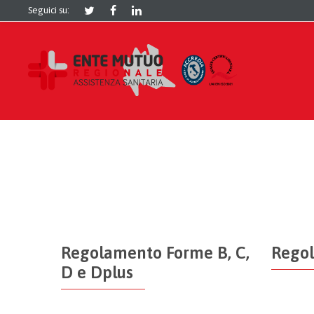
Seguici su:
Regolamento Forme B, C,
Regol
D e Dplus