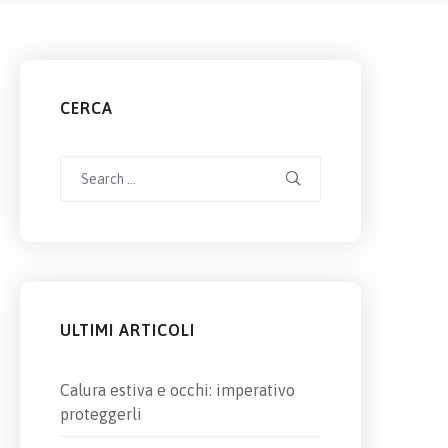
CERCA
Search
for:
ULTIMI ARTICOLI
Calura estiva e occhi: imperativo
proteggerli