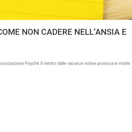
 COME NON CADERE NELL’ANSIA E
’Associazione Psyché Il rientro dalle vacanze estive provoca in molte