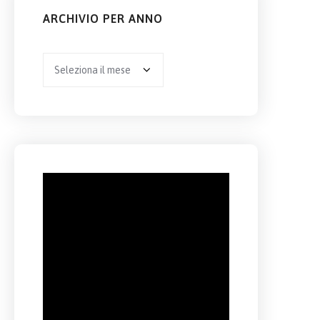
ARCHIVIO PER ANNO
Archivio
per
anno