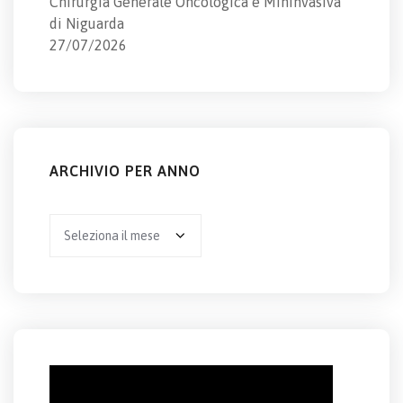
Chirurgia Generale Oncologica e Mininvasiva
di Niguarda
27/07/2026
ARCHIVIO PER ANNO
Archivio
per
anno