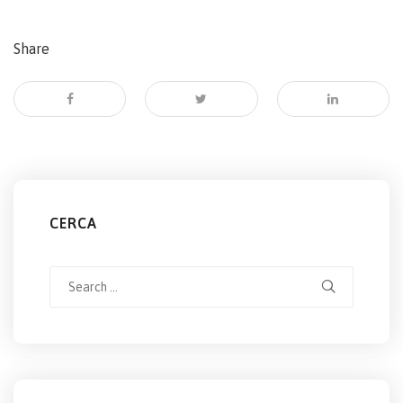
Share
CERCA
Search
for: