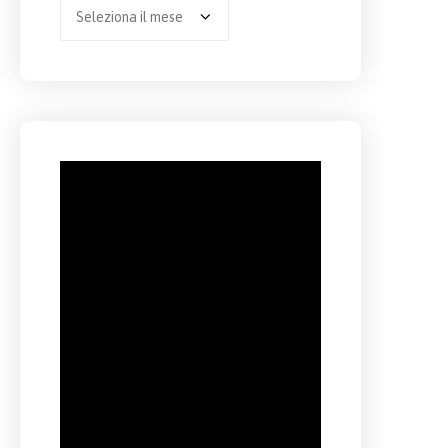
Archivio
per
anno