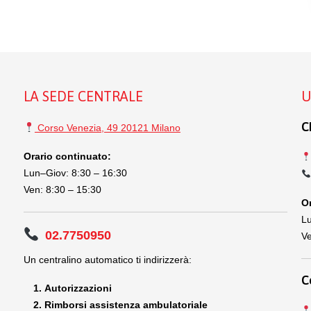
LA SEDE CENTRALE
U
C
Corso Venezia, 49 20121 Milano
Orario continuato:
Lun–Giov: 8:30 – 16:30
Ven: 8:30 – 15:30
Or
Lu
02.7750950
Ve
Un centralino automatico ti indirizzerà:
C
Autorizzazioni
Rimborsi assistenza ambulatoriale