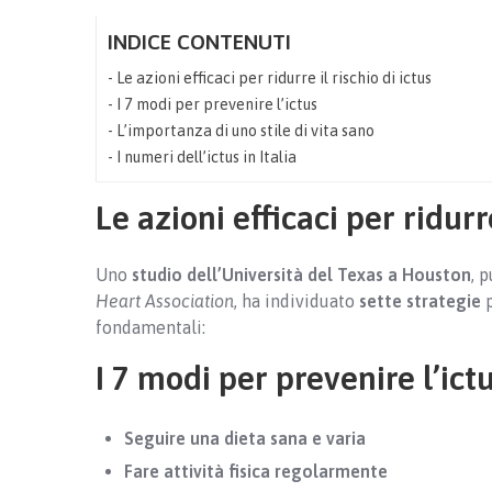
INDICE CONTENUTI
Le azioni efficaci per ridurre il rischio di ictus
I 7 modi per prevenire l’ictus
L’importanza di uno stile di vita sano
I numeri dell’ictus in Italia
Le azioni efficaci per ridurre
Uno
studio dell’Università del Texas a Houston
, 
Heart Association
, ha individuato
sette strategie
p
fondamentali:
I 7 modi per prevenire l’ict
Seguire una dieta sana e varia
Fare attività fisica regolarmente