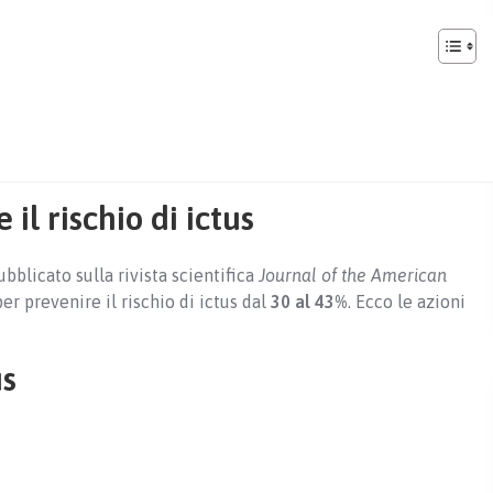
 il rischio di ictus
pubblicato sulla rivista scientifica
Journal of the American
er prevenire il rischio di ictus dal
30 al 43%
. Ecco le azioni
us