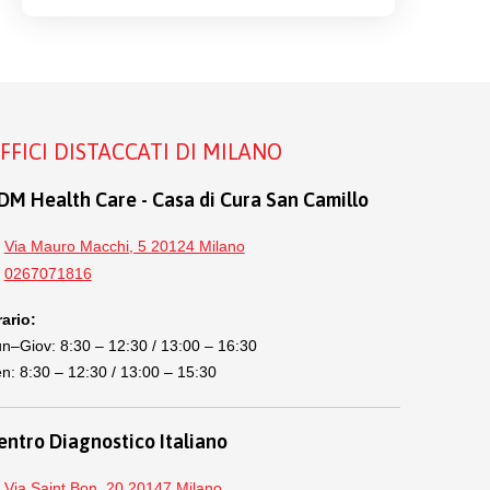
FFICI DISTACCATI DI MILANO
DM Health Care - Casa di Cura San Camillo
Via Mauro Macchi, 5 20124 Milano
0267071816
ario:
n–Giov: 8:30 – 12:30 / 13:00 – 16:30
n: 8:30 – 12:30 / 13:00 – 15:30
entro Diagnostico Italiano
Via Saint Bon, 20 20147 Milano