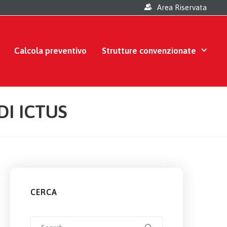
Area Riservata
Calcola preventivo
Strutture convenzionate
DI ICTUS
CERCA
Search