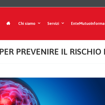
Chi siamo
Servizi
EnteMutuoInforma
PER PREVENIRE IL RISCHIO 