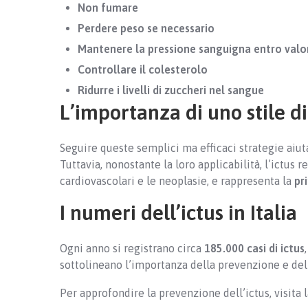
Non fumare
Perdere peso se necessario
Mantenere la pressione sanguigna entro valo
Controllare il colesterolo
Ridurre i livelli di zuccheri nel sangue
L’importanza di uno stile di
Seguire queste semplici ma efficaci strategie aiuta
Tuttavia, nonostante la loro applicabilità, l’ictus r
cardiovascolari e le neoplasie, e rappresenta la
pr
I numeri dell’ictus in Italia
Ogni anno si registrano circa
185.000 casi di ictus
sottolineano l’importanza della prevenzione e dell
Per approfondire la prevenzione dell’ictus, visita 