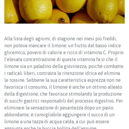
Alla lista degli agrumi, di stagione nei mesi più freddi,
non poteva mancare il limone: un frutto dal basso indice
glicemico, povero di calorie e ricco di vitamina C. Proprio
l’elevata concentrazione di questa vitamina fa sì che il
limone sia un paladino della giovinezza, poiché combatte
i radicali liberi, contrasta la ritenzione idrica ed elimina
le tossine. Sebbene la sua caratteristica asprezza non ne
favorisca il consumo, il limone è anche un ottimo alleato
della digestione, che favorisce stimolando la produzione
di succhi gastrici responsabili del processo digestivo. Per
eliminare la sensazione di pesantezza dopo un pasto
abbondante, è consigliabile aggiungere il succo di un
limone a una tazza di acqua calda, a cui può essere
aggiunta anche la buccia bollita dell’agrume.