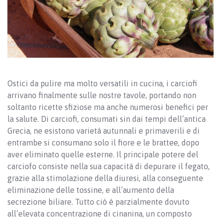
Ostici da pulire ma molto versatili in cucina, i carciofi
arrivano finalmente sulle nostre tavole, portando non
soltanto ricette sfiziose ma anche numerosi benefici per
la salute. Di carciofi, consumati sin dai tempi dell’antica
Grecia, ne esistono varietà autunnali e primaverili e di
entrambe si consumano solo il fiore e le brattee, dopo
aver eliminato quelle esterne. Il principale potere del
carciofo consiste nella sua capacità di depurare il fegato,
grazie alla stimolazione della diuresi, alla conseguente
eliminazione delle tossine, e all’aumento della
secrezione biliare. Tutto ciò è parzialmente dovuto
all’elevata concentrazione di cinanina, un composto