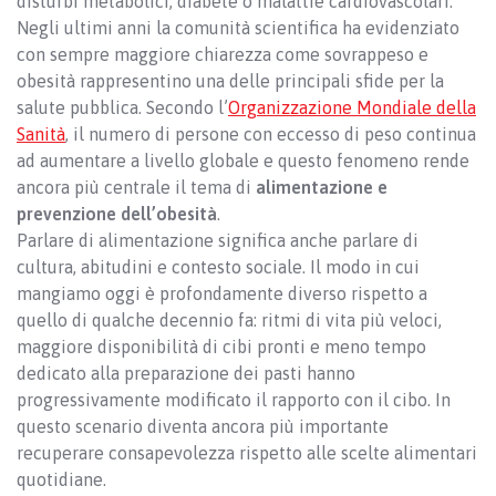
disturbi metabolici, diabete o malattie cardiovascolari.
Negli ultimi anni la comunità scientifica ha evidenziato
con sempre maggiore chiarezza come sovrappeso e
obesità rappresentino una delle principali sfide per la
salute pubblica. Secondo l’
Organizzazione Mondiale della
Sanità
, il numero di persone con eccesso di peso continua
ad aumentare a livello globale e questo fenomeno rende
ancora più centrale il tema di
alimentazione e
prevenzione dell’obesità
.
Parlare di alimentazione significa anche parlare di
cultura, abitudini e contesto sociale. Il modo in cui
mangiamo oggi è profondamente diverso rispetto a
quello di qualche decennio fa: ritmi di vita più veloci,
maggiore disponibilità di cibi pronti e meno tempo
dedicato alla preparazione dei pasti hanno
progressivamente modificato il rapporto con il cibo. In
questo scenario diventa ancora più importante
recuperare consapevolezza rispetto alle scelte alimentari
quotidiane.