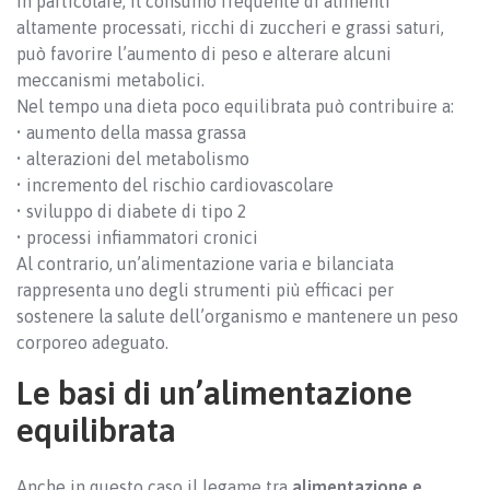
In particolare, il consumo frequente di alimenti
altamente processati, ricchi di zuccheri e grassi saturi,
può favorire l’aumento di peso e alterare alcuni
meccanismi metabolici.
Nel tempo una dieta poco equilibrata può contribuire a:
• aumento della massa grassa
• alterazioni del metabolismo
• incremento del rischio cardiovascolare
• sviluppo di diabete di tipo 2
• processi infiammatori cronici
Al contrario, un’alimentazione varia e bilanciata
rappresenta uno degli strumenti più efficaci per
sostenere la salute dell’organismo e mantenere un peso
corporeo adeguato.
Le basi di un’alimentazione
equilibrata
Anche in questo caso il legame tra
alimentazione e