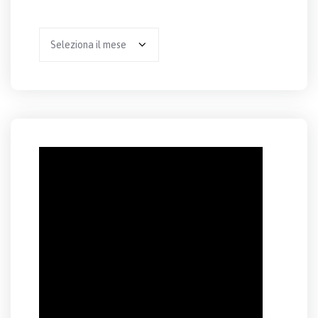
Archivio
per
anno