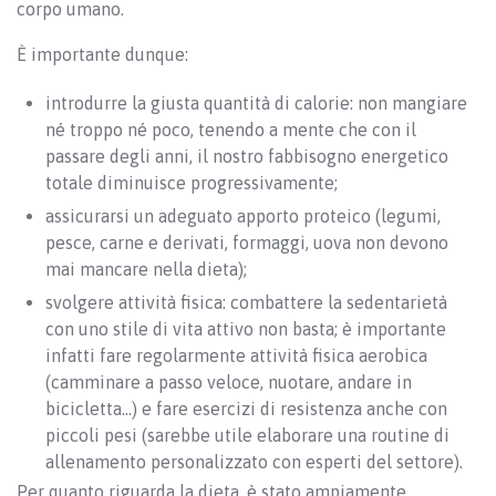
corpo umano.
È importante dunque:
introdurre la giusta quantità di calorie: non mangiare
né troppo né poco, tenendo a mente che con il
passare degli anni, il nostro fabbisogno energetico
totale diminuisce progressivamente;
assicurarsi un adeguato apporto proteico (legumi,
pesce, carne e derivati, formaggi, uova non devono
mai mancare nella dieta);
svolgere attività fisica: combattere la sedentarietà
con uno stile di vita attivo non basta; è importante
infatti fare regolarmente attività fisica aerobica
(camminare a passo veloce, nuotare, andare in
bicicletta…) e fare esercizi di resistenza anche con
piccoli pesi (sarebbe utile elaborare una routine di
allenamento personalizzato con esperti del settore).
Per quanto riguarda la dieta, è stato ampiamente