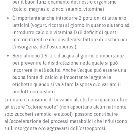
per il buon funzionamento del nostro organismo
(calcio, magnesio, zinco, selenio, vitamine)
È importante anche introdurre 2 porzioni di latte e/o
latticini (yogurt, ricotta) al giorno in quanto aiutano ad
introdurre calcio e vitamina D (il deficit di questi
micronutrienti è da considerarsi fattore di rischio per
l’insorgenza dell’osteoporosi).
Bere almeno 1,5- 2 L d’acqua al giorno è importante
per prevenire la disidratazione nella quale si può
incorrere in età adulta. Anche l’acqua può essere una
buona fonte di calcio: è importante leggere le
etichette quando si va a fare la spesa e/o variare il
prodotto acquistato.
Limitare il consumo di bevande alcoliche in quanto, oltre
ad essere “calorie vuote” (non apportano alcun nutriente,
solo zuccheri semplici e alcool), possono contribuire
all’accelerazione dei processi metabolici che influiscono
sull’insorgenza e/o aggravarsi dell’osteoporosi.