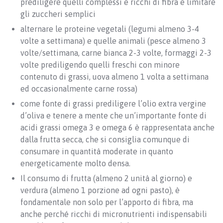
prediligere quelli complessi e ricchi di fibra e limitare
gli zuccheri semplici
alternare le proteine vegetali (legumi almeno 3-4
volte a settimana) e quelle animali (pesce almeno 3
volte/settimana, carne bianca 2-3 volte, formaggi 2-3
volte prediligendo quelli freschi con minore
contenuto di grassi, uova almeno 1 volta a settimana
ed occasionalmente carne rossa)
come fonte di grassi prediligere l’olio extra vergine
d’oliva e tenere a mente che un’importante fonte di
acidi grassi omega 3 e omega 6 è rappresentata anche
dalla frutta secca, che si consiglia comunque di
consumare in quantità moderate in quanto
energeticamente molto densa.
Il consumo di frutta (almeno 2 unità al giorno) e
verdura (almeno 1 porzione ad ogni pasto), è
fondamentale non solo per l’apporto di fibra, ma
anche perché ricchi di micronutrienti indispensabili