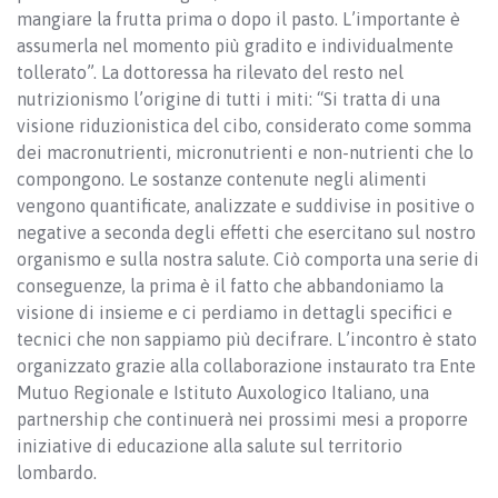
mangiare la frutta prima o dopo il pasto. L’importante è
assumerla nel momento più gradito e individualmente
tollerato”. La dottoressa ha rilevato del resto nel
nutrizionismo l’origine di tutti i miti: “Si tratta di una
visione riduzionistica del cibo, considerato come somma
dei macronutrienti, micronutrienti e non-nutrienti che lo
compongono. Le sostanze contenute negli alimenti
vengono quantificate, analizzate e suddivise in positive o
negative a seconda degli effetti che esercitano sul nostro
organismo e sulla nostra salute. Ciò comporta una serie di
conseguenze, la prima è il fatto che abbandoniamo la
visione di insieme e ci perdiamo in dettagli specifici e
tecnici che non sappiamo più decifrare. L’incontro è stato
organizzato grazie alla collaborazione instaurato tra Ente
Mutuo Regionale e Istituto Auxologico Italiano, una
partnership che continuerà nei prossimi mesi a proporre
iniziative di educazione alla salute sul territorio
lombardo.