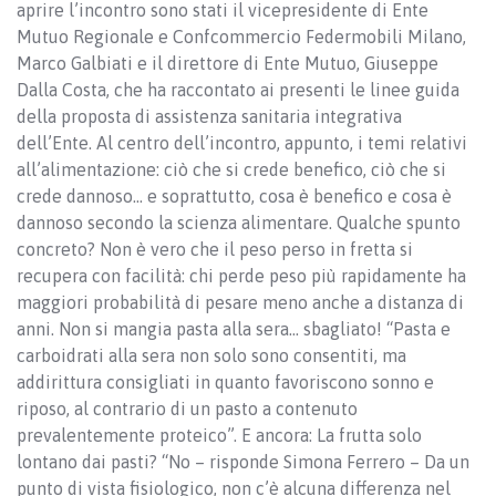
aprire l’incontro sono stati il vicepresidente di Ente
Mutuo Regionale e Confcommercio Federmobili Milano,
Marco Galbiati e il direttore di Ente Mutuo, Giuseppe
Dalla Costa, che ha raccontato ai presenti le linee guida
della proposta di assistenza sanitaria integrativa
dell’Ente. Al centro dell’incontro, appunto, i temi relativi
all’alimentazione: ciò che si crede benefico, ciò che si
crede dannoso… e soprattutto, cosa è benefico e cosa è
dannoso secondo la scienza alimentare. Qualche spunto
concreto? Non è vero che il peso perso in fretta si
recupera con facilità: chi perde peso più rapidamente ha
maggiori probabilità di pesare meno anche a distanza di
anni. Non si mangia pasta alla sera… sbagliato! “Pasta e
carboidrati alla sera non solo sono consentiti, ma
addirittura consigliati in quanto favoriscono sonno e
riposo, al contrario di un pasto a contenuto
prevalentemente proteico”. E ancora: La frutta solo
lontano dai pasti? “No – risponde Simona Ferrero – Da un
punto di vista fisiologico, non c’è alcuna differenza nel