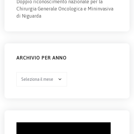
Doppio riconoscimento nazionale per la
Chirurgia Generale Oncologica e Mininvasiva
di Niguarda
ARCHIVIO PER ANNO
Archivio
per
anno