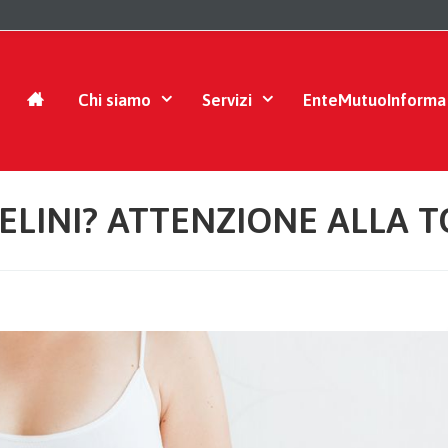
Chi siamo
Servizi
EnteMutuoInforma
FELINI? ATTENZIONE ALLA 