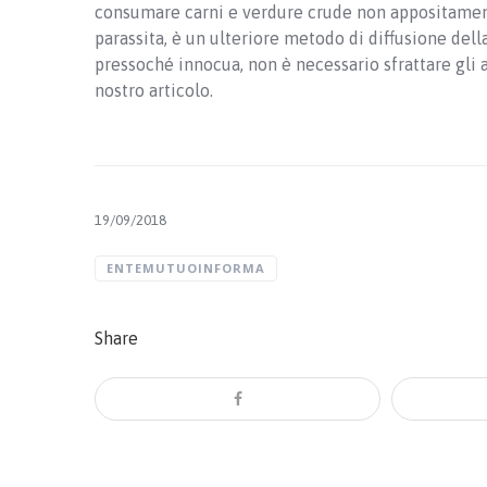
consumare carni e verdure crude non appositamente
parassita, è un ulteriore metodo di diffusione dell
pressoché innocua, non è necessario sfrattare gli 
nostro articolo.
19/09/2018
ENTEMUTUOINFORMA
Share