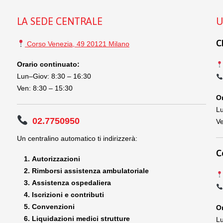
LA SEDE CENTRALE
U
C
Corso Venezia, 49 20121 Milano
Orario continuato:
Lun–Giov: 8:30 – 16:30
Ven: 8:30 – 15:30
Or
Lu
02.7750950
Ve
Un centralino automatico ti indirizzerà:
C
Autorizzazioni
Rimborsi assistenza ambulatoriale
Assistenza ospedaliera
Iscrizioni e contributi
Convenzioni
Or
Liquidazioni medici strutture
Lu