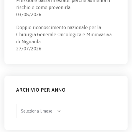
Pressione bassa in estate: perché aumenta il
rischio e come prevenirla
03/08/2026
Doppio riconoscimento nazionale per la
Chirurgia Generale Oncologica e Mininvasiva
di Niguarda
27/07/2026
ARCHIVIO PER ANNO
Archivio
per
anno