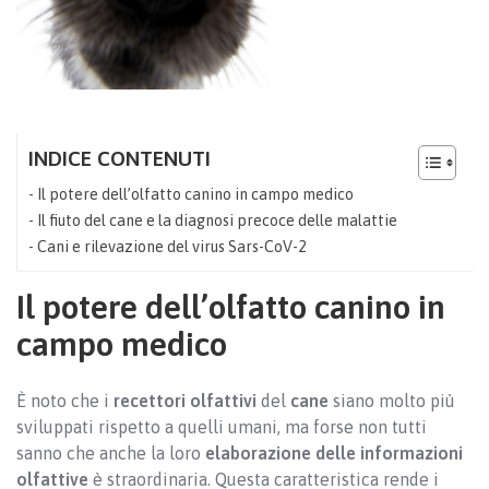
INDICE CONTENUTI
Il potere dell’olfatto canino in campo medico
Il fiuto del cane e la diagnosi precoce delle malattie
Cani e rilevazione del virus Sars-CoV-2
Il potere dell’olfatto canino in
campo medico
È noto che i
recettori olfattivi
del
cane
siano molto più
sviluppati rispetto a quelli umani, ma forse non tutti
sanno che anche la loro
elaborazione delle informazioni
olfattive
è straordinaria. Questa caratteristica rende i