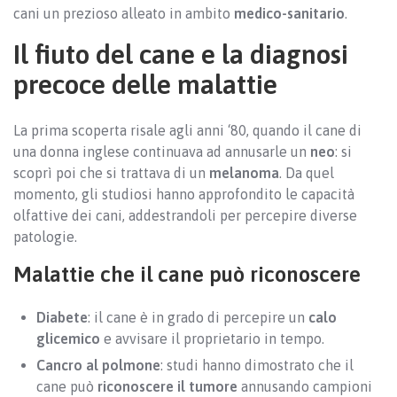
cani un prezioso alleato in ambito
medico-sanitario
.
Il fiuto del cane e la diagnosi
precoce delle malattie
La prima scoperta risale agli anni ‘80, quando il cane di
una donna inglese continuava ad annusarle un
neo
: si
scoprì poi che si trattava di un
melanoma
. Da quel
momento, gli studiosi hanno approfondito le capacità
olfattive dei cani, addestrandoli per percepire diverse
patologie.
Malattie che il cane può riconoscere
Diabete
: il cane è in grado di percepire un
calo
glicemico
e avvisare il proprietario in tempo.
Cancro al polmone
: studi hanno dimostrato che il
cane può
riconoscere il tumore
annusando campioni