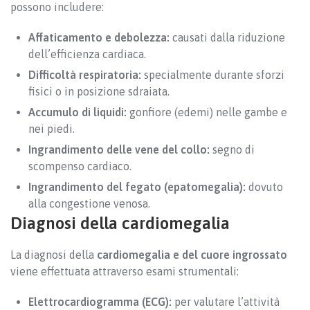
possono includere:
Affaticamento e debolezza:
causati dalla riduzione
dell’efficienza cardiaca.
Difficoltà respiratoria:
specialmente durante sforzi
fisici o in posizione sdraiata.
Accumulo di liquidi:
gonfiore (edemi) nelle gambe e
nei piedi.
Ingrandimento delle vene del collo:
segno di
scompenso cardiaco.
Ingrandimento del fegato (epatomegalia):
dovuto
alla congestione venosa.
Diagnosi della cardiomegalia
La diagnosi della
cardiomegalia e del cuore ingrossato
viene effettuata attraverso esami strumentali:
Elettrocardiogramma (ECG):
per valutare l’attività