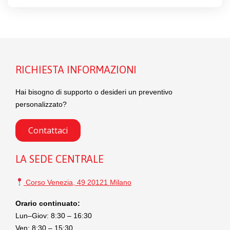
RICHIESTA INFORMAZIONI
Hai bisogno di supporto o desideri un preventivo
personalizzato?
Contattaci
LA SEDE CENTRALE
Corso Venezia, 49 20121 Milano
Orario continuato:
Lun–Giov: 8:30 – 16:30
Ven: 8:30 – 15:30