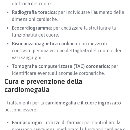
elettrica del cuore.
Radiografia toracica:
per individuare l’aumento delle
dimensioni cardiache.
Ecocardiogramma:
per analizzare la struttura e la
funzionalità del cuore.
Risonanza magnetica cardiaca:
con mezzo di
contrasto per una visione dettagliata del cuore e dei
vasi sanguigni.
Tomografia computerizzata (TAC) coronarica:
per
identificare eventuali anomalie coronariche.
Cura e prevenzione della
cardiomegalia
I trattamenti per la
cardiomegalia e il cuore ingrossato
possono essere:
Farmacologici:
utilizzo di farmaci per controllare la
pressione sanguigna, migliorare la funzione cardiaca e