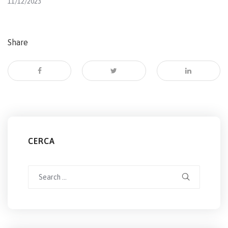
11/12/2023
Share
CERCA
Search
for: