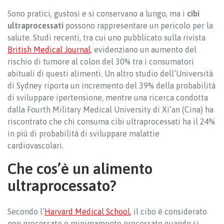
Sono pratici, gustosi e si conservano a lungo, ma i
cibi
ultraprocessati
possono rappresentare un pericolo per la
salute. Studi recenti, tra cui uno pubblicato sulla rivista
British Medical Journal
, evidenziano un aumento del
rischio di tumore al colon del 30% tra i consumatori
abituali di questi alimenti. Un altro studio dell’Università
di Sydney riporta un incremento del 39% della probabilità
di sviluppare ipertensione, mentre una ricerca condotta
dalla Fourth Military Medical University di Xi’an (Cina) ha
riscontrato che chi consuma cibi ultraprocessati ha il 24%
in più di probabilità di sviluppare malattie
cardiovascolari.
Che cos’è un alimento
ultraprocessato?
Secondo l’
Harvard Medical School
, il cibo è considerato
non processato o minimamente processato quando si