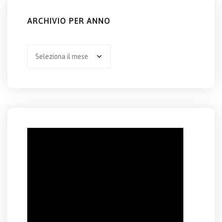
ARCHIVIO PER ANNO
Archivio
per
anno