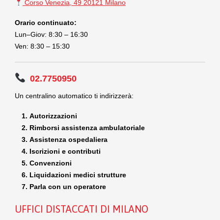
Corso Venezia, 49 20121 Milano
Orario continuato:
Lun–Giov: 8:30 – 16:30
Ven: 8:30 – 15:30
02.7750950
Un centralino automatico ti indirizzerà:
Autorizzazioni
Rimborsi assistenza ambulatoriale
Assistenza ospedaliera
Iscrizioni e contributi
Convenzioni
Liquidazioni medici strutture
Parla con un operatore
UFFICI DISTACCATI DI MILANO