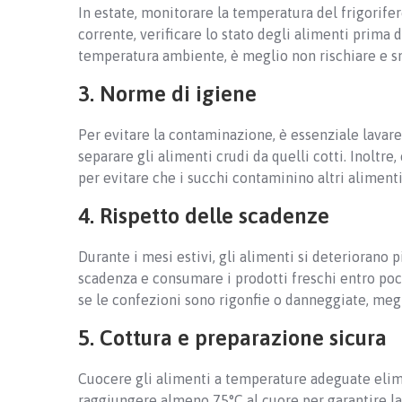
In estate, monitorare la temperatura del frigorifer
corrente, verificare lo stato degli alimenti prima d
temperatura ambiente, è meglio non rischiare e sm
3. Norme di igiene
Per evitare la contaminazione, è essenziale lavare
separare gli alimenti crudi da quelli cotti. Inoltr
per evitare che i succhi contaminino altri alimenti
4. Rispetto delle scadenze
Durante i mesi estivi, gli alimenti si deteriorano
scadenza e consumare i prodotti freschi entro poch
se le confezioni sono rigonfie o danneggiate, meg
5. Cottura e preparazione sicura
Cuocere gli alimenti a temperature adeguate elim
raggiungere almeno 75°C al cuore per garantire la s