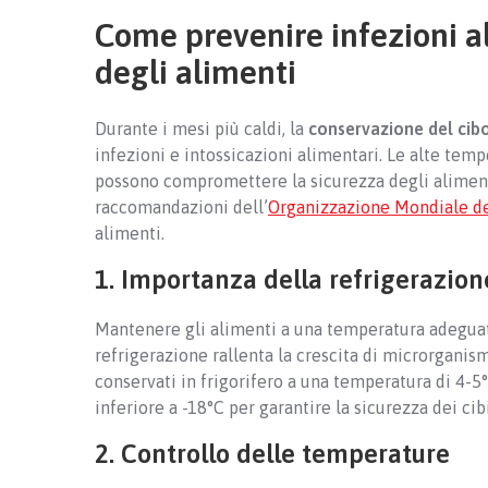
Come prevenire infezioni al
degli alimenti
Durante i mesi più caldi, la
conservazione del cibo
infezioni e intossicazioni alimentari. Le alte temp
possono compromettere la sicurezza degli alimenti
raccomandazioni dell’
Organizzazione Mondiale de
alimenti.
1. Importanza della refrigerazion
Mantenere gli alimenti a una temperatura adeguata
refrigerazione rallenta la crescita di microrganism
conservati in frigorifero a una temperatura di 4-
inferiore a -18°C per garantire la sicurezza dei ci
2. Controllo delle temperature