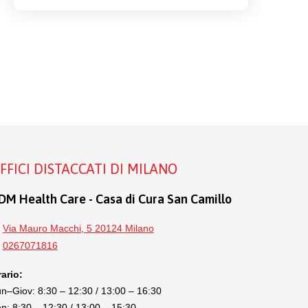
FFICI DISTACCATI DI MILANO
DM Health Care - Casa di Cura San Camillo
Via Mauro Macchi, 5 20124 Milano
0267071816
ario:
n–Giov: 8:30 – 12:30 / 13:00 – 16:30
n: 8:30 – 12:30 / 13:00 – 15:30