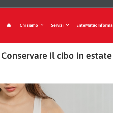
Chi siamo
Servizi
EnteMutuoInforma
Conservare il cibo in estate