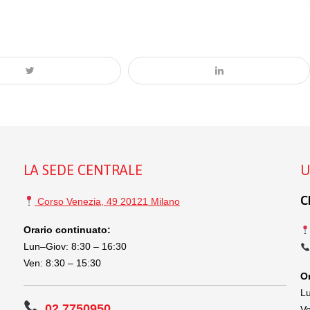
LA SEDE CENTRALE
U
C
Corso Venezia, 49 20121 Milano
Orario continuato:
Lun–Giov: 8:30 – 16:30
Ven: 8:30 – 15:30
Or
Lu
02.7750950
Ve