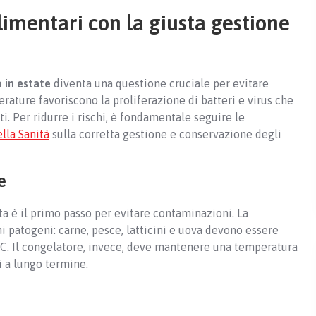
imentari con la giusta gestione
 in estate
diventa una questione cruciale per evitare
erature favoriscono la proliferazione di batteri e virus che
. Per ridurre i rischi, è fondamentale seguire le
lla Sanità
sulla corretta gestione e conservazione degli
e
 è il primo passo per evitare contaminazioni. La
i patogeni: carne, pesce, latticini e uova devono essere
5°C. Il congelatore, invece, deve mantenere una temperatura
bi a lungo termine.