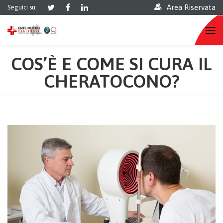
Area Riservata
Seguici su:
COS’È E COME SI CURA IL
CHERATOCONO?