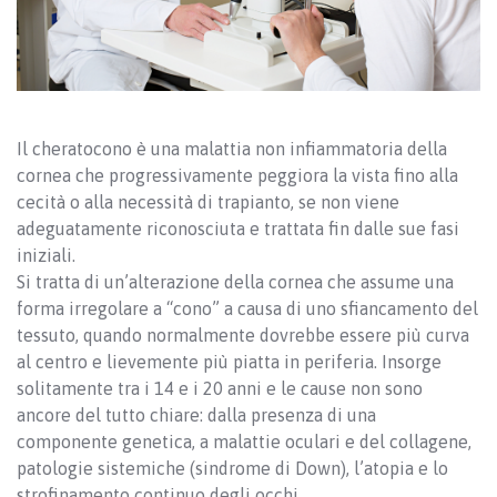
Il cheratocono è una malattia non infiammatoria della
cornea che progressivamente peggiora la vista fino alla
cecità o alla necessità di trapianto, se non viene
adeguatamente riconosciuta e trattata fin dalle sue fasi
iniziali.
Si tratta di un’alterazione della cornea che assume una
forma irregolare a “cono” a causa di uno sfiancamento del
tessuto, quando normalmente dovrebbe essere più curva
al centro e lievemente più piatta in periferia. Insorge
solitamente tra i 14 e i 20 anni e le cause non sono
ancore del tutto chiare: dalla presenza di una
componente genetica, a malattie oculari e del collagene,
patologie sistemiche (sindrome di Down), l’atopia e lo
strofinamento continuo degli occhi.