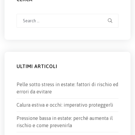
Search
for:
ULTIMI ARTICOLI
Pelle sotto stress in estate: fattori di rischio ed
errori da evitare
Calura estiva e occhi: imperativo proteggerli
Pressione bassa in estate: perché aumenta il
rischio e come prevenirla