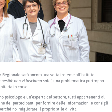
 Regionale sarà ancora una volta insieme all’Istituto
obesità: non vi lasciamo soli!”,
una problematica purtroppo
itaria in corso.
no psicologo e un’esperta del settore, tutti appartenenti al
one dei partecipanti per fornire delle informazioni e consigli
perché no, migliorare il proprio stile di vita.