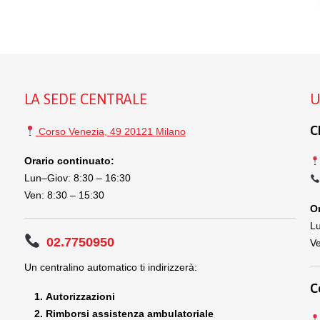
LA SEDE CENTRALE
U
C
Corso Venezia, 49 20121 Milano
Orario continuato:
Lun–Giov: 8:30 – 16:30
Ven: 8:30 – 15:30
Or
Lu
02.7750950
Ve
Un centralino automatico ti indirizzerà:
C
Autorizzazioni
Rimborsi assistenza ambulatoriale