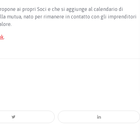
opone ai propri Soci e che si aggiunge al calendario di
la mutua, nato per rimanere in contatto con gli imprenditori
alore.
nk
.