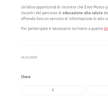
Un’altra opportunità di incontro che Ente Mutuo pr
incontri del percorso di
educazione alla salute
del
offrendo loro un servizio di informazione di alto v
Per partecipare è necessario iscriversi a questo
li
16/11/2020
Share