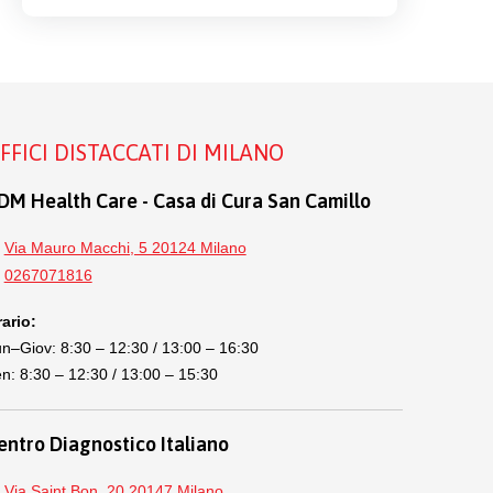
FFICI DISTACCATI DI MILANO
DM Health Care - Casa di Cura San Camillo
Via Mauro Macchi, 5 20124 Milano
0267071816
ario:
n–Giov: 8:30 – 12:30 / 13:00 – 16:30
n: 8:30 – 12:30 / 13:00 – 15:30
entro Diagnostico Italiano
Via Saint Bon, 20 20147 Milano