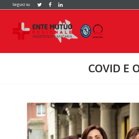
Seguici su:
COVID E 