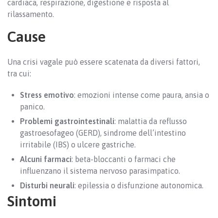
cardiaca, respirazione, digestione e risposta al
rilassamento.
Cause
Una crisi vagale può essere scatenata da diversi fattori,
tra cui:
Stress emotivo
: emozioni intense come paura, ansia o
panico.
Problemi gastrointestinali
: malattia da reflusso
gastroesofageo (GERD), sindrome dell’intestino
irritabile (IBS) o ulcere gastriche.
Alcuni farmaci
: beta-bloccanti o farmaci che
influenzano il sistema nervoso parasimpatico.
Disturbi neurali
: epilessia o disfunzione autonomica.
Sintomi