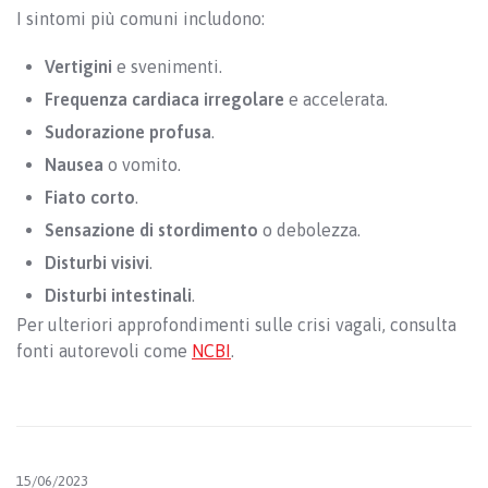
I sintomi più comuni includono:
Vertigini
e svenimenti.
Frequenza cardiaca irregolare
e accelerata.
Sudorazione profusa
.
Nausea
o vomito.
Fiato corto
.
Sensazione di stordimento
o debolezza.
Disturbi visivi
.
Disturbi intestinali
.
Per ulteriori approfondimenti sulle crisi vagali, consulta
fonti autorevoli come
NCBI
.
15/06/2023