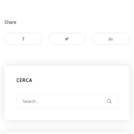
Share
CERCA
Search
for: