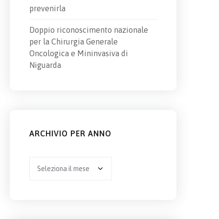
prevenirla
Doppio riconoscimento nazionale
per la Chirurgia Generale
Oncologica e Mininvasiva di
Niguarda
ARCHIVIO PER ANNO
Archivio
per
anno