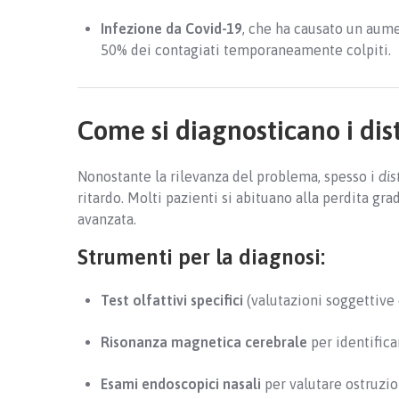
Infezione da Covid-19
, che ha causato un aume
50% dei contagiati temporaneamente colpiti.
Come si diagnosticano i dist
Nonostante la rilevanza del problema, spesso i
dis
ritardo. Molti pazienti si abituano alla perdita gra
avanzata.
Strumenti per la diagnosi:
Test olfattivi specifici
(valutazioni soggettive 
Risonanza magnetica cerebrale
per identifica
Esami endoscopici nasali
per valutare ostruzi