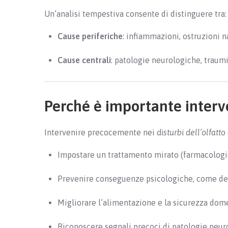
Un’analisi tempestiva consente di distinguere tra:
Cause periferiche
: infiammazioni, ostruzioni n
Cause centrali
: patologie neurologiche, traum
Perché è importante interv
Intervenire precocemente nei
disturbi dell’olfatto
Impostare un trattamento mirato (farmacologico
Prevenire conseguenze psicologiche, come de
Migliorare l’alimentazione e la sicurezza dom
Riconoscere segnali precoci di patologie neu