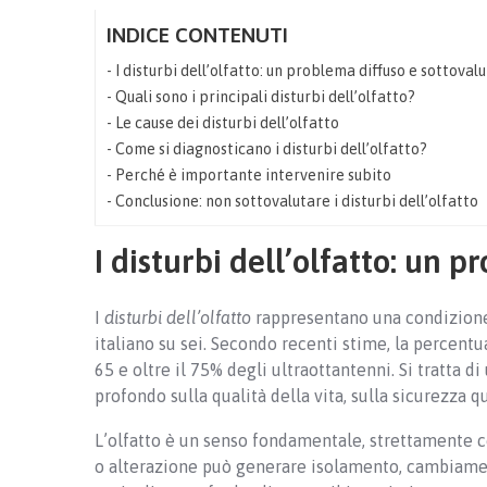
INDICE CONTENUTI
I disturbi dell’olfatto: un problema diffuso e sottoval
Quali sono i principali disturbi dell’olfatto?
Le cause dei disturbi dell’olfatto
Come si diagnosticano i disturbi dell’olfatto?
Perché è importante intervenire subito
Conclusione: non sottovalutare i disturbi dell’olfatto
I disturbi dell’olfatto: un 
I
disturbi dell’olfatto
rappresentano una condizione 
italiano su sei. Secondo recenti stime, la percentu
65 e oltre il 75% degli ultraottantenni. Si tratta d
profondo sulla qualità della vita, sulla sicurezza 
L’olfatto è un senso fondamentale, strettamente c
o alterazione può generare isolamento, cambiament