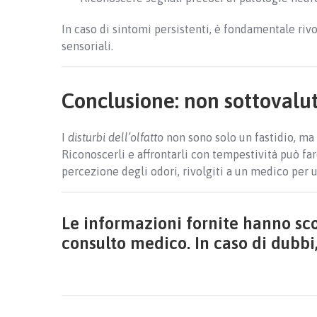
In caso di sintomi persistenti, è fondamentale rivo
sensoriali.
Conclusione: non sottovaluta
I
disturbi dell’olfatto
non sono solo un fastidio, ma
Riconoscerli e affrontarli con tempestività può fare
percezione degli odori, rivolgiti a un medico per 
Le informazioni fornite hanno sco
consulto medico. In caso di dubbi,