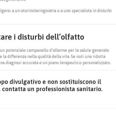
lgersi a un otorinolaringoiatra o a uno specialista in disturbi
re i disturbi dell’olfatto
 un potenziale campanello d’allarme per la salute generale.
 la differenza nella qualità della vita. Se noti una ridotta
una diagnosi accurata e un piano terapeutico personalizzato.
po divulgativo e non sostituiscono il
 contatta un professionista sanitario.