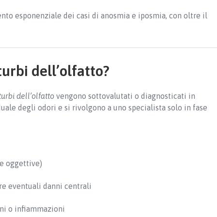
nto esponenziale dei casi di anosmia e iposmia, con oltre il
urbi dell’olfatto?
turbi dell’olfatto
vengono sottovalutati o diagnosticati in
duale degli odori e si rivolgono a uno specialista solo in fase
e oggettive)
re eventuali danni centrali
oni o infiammazioni