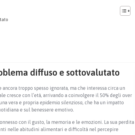
utato
problema diffuso e sottovalutato
ancora troppo spesso ignorata, ma che interessa circa un
ale cresce con l’età, arrivando a coinvolgere il 50% degli over
i una vera e propria
epidemia silenziosa
, che ha un impatto
quotidiana e sul benessere emotivo.
onnesso con il gusto, la memoria e le emozioni. La sua perdita
i nelle abitudini alimentari e difficoltà nel percepire