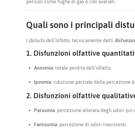
pericoli come fughe di gas o cibi avariati.
Quali sono i principali distu
I
disturbi dell’olfatto
, tecnicamente detti
disfunzio
1. Disfunzioni olfattive quantitat
Anosmia
: totale perdita dell’olfatto.
Iposmia
: riduzione parziale della percezione d
2. Disfunzioni olfattive qualitativ
Parosmia
: percezione alterata degli odori (un 
Fantosmia
: percezione di odori inesistenti.