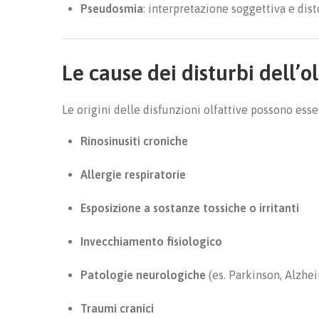
Pseudosmia
: interpretazione soggettiva e dist
Le cause dei disturbi dell’o
Le origini delle disfunzioni olfattive possono ess
Rinosinusiti croniche
Allergie respiratorie
Esposizione a sostanze tossiche o irritanti
Invecchiamento fisiologico
Patologie neurologiche
(es. Parkinson, Alzhe
Traumi cranici