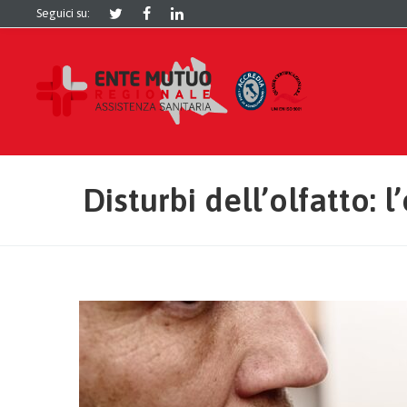
Seguici su:
Disturbi dell’olfatto: 