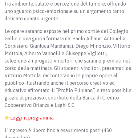
tra ambiente, salute e percezione del tumore, offrendo
uno sguardo psico-emozionale su un argomento tanto
delicato quanto urgente.
Le opere saranno esposte nel primo cortile del Collegio
Gallio e una giuria formata da: Paolo Albano, Antonella
Corbisiero, Gianluca Mandanici, Diego Minonzio, Vittorio
Mottola, Alberto Vannelli e Giuseppe Vigliotti,
selezionerà i progetti vincitori, che saranno premiati nel
corso della mattinata. Gli studenti vincitori, presentati da
Vittorio Mottola, racconteranno le proprie opere al
pubblico illustrando anche il percorso creativo ed
educativo affrontato. Il “Profilo Pliniano”, è reso possibile
grazie al prezioso contributo della Banca di Credito
Cooperativo Brianza e Laghi S.C.
Leggi il programma
L’ingresso è libero fino a esaurimento posti (450
disponibili).