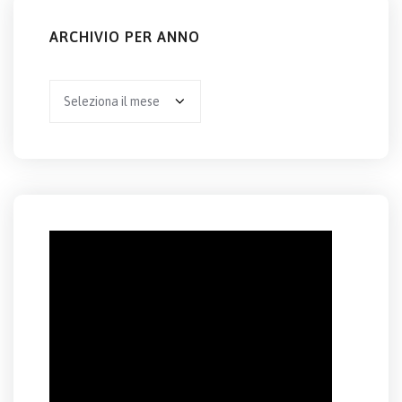
ARCHIVIO PER ANNO
Archivio
per
anno