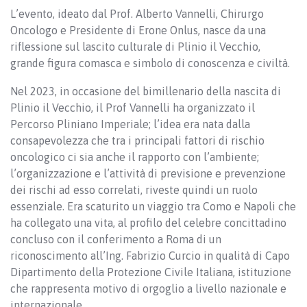
L’evento, ideato dal Prof. Alberto Vannelli, Chirurgo
Oncologo e Presidente di Erone Onlus, nasce da una
riflessione sul lascito culturale di Plinio il Vecchio,
grande figura comasca e simbolo di conoscenza e civiltà.
Nel 2023, in occasione del bimillenario della nascita di
Plinio il Vecchio, il Prof Vannelli ha organizzato il
Percorso Pliniano Imperiale; l’idea era nata dalla
consapevolezza che tra i principali fattori di rischio
oncologico ci sia anche il rapporto con l’ambiente;
l’organizzazione e l’attività di previsione e prevenzione
dei rischi ad esso correlati, riveste quindi un ruolo
essenziale. Era scaturito un viaggio tra Como e Napoli che
ha collegato una vita, al profilo del celebre concittadino
concluso con il conferimento a Roma di un
riconoscimento all’Ing. Fabrizio Curcio in qualità di Capo
Dipartimento della Protezione Civile Italiana, istituzione
che rappresenta motivo di orgoglio a livello nazionale e
internazionale.