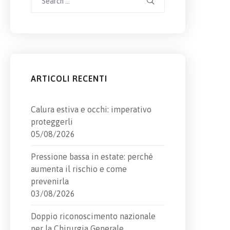
for:
ARTICOLI RECENTI
Calura estiva e occhi: imperativo
proteggerli
05/08/2026
Pressione bassa in estate: perché
aumenta il rischio e come
prevenirla
03/08/2026
Doppio riconoscimento nazionale
per la Chirurgia Generale