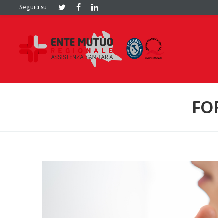
Seguici su:
FO