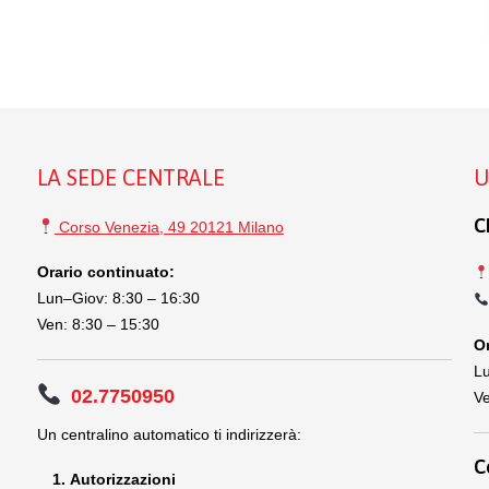
LA SEDE CENTRALE
U
C
Corso Venezia, 49 20121 Milano
Orario continuato:
Lun–Giov: 8:30 – 16:30
Ven: 8:30 – 15:30
Or
Lu
02.7750950
Ve
Un centralino automatico ti indirizzerà:
C
Autorizzazioni