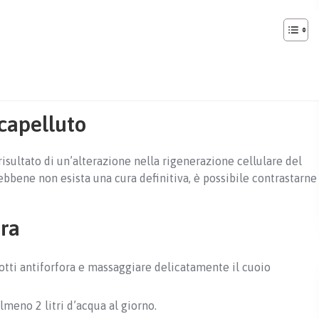
 capelluto
isultato di un’alterazione nella rigenerazione cellulare del
Sebbene non esista una cura definitiva, è possibile contrastarne
ora
dotti antiforfora e massaggiare delicatamente il cuoio
meno 2 litri d’acqua al giorno.