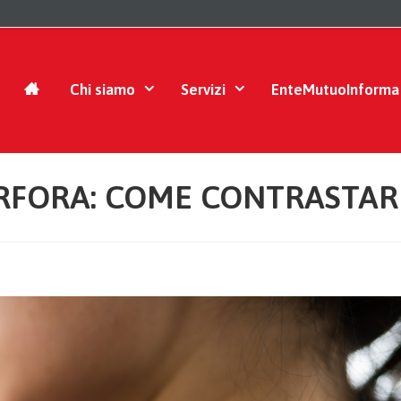
Chi siamo
Servizi
EnteMutuoInforma
RFORA: COME CONTRASTAR