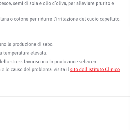
esce, semi di soia e olio d’oliva, per alleviare prurito e
lana o cotone per ridurre l’irritazione del cuoio capelluto.
ano la produzione di sebo.
 a temperatura elevata.
dello stress favoriscono la produzione sebacea.
 e le cause del problema, visita il
sito dell’Istituto Clinico