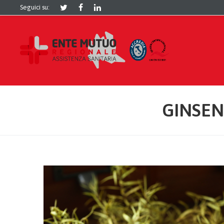
Seguici su:
GINSEN