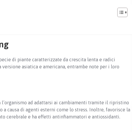
eng
pecie di piante caratterizzate da crescita lenta e radici
la versione asiatica e americana, entrambe note per i loro
a l’organismo ad adattarsi ai cambiamenti tramite il ripristino
o a causa di agenti esterni come lo stress. Inoltre, favorisce la
to cerebrale e ha effetti antinfiammatori e antiossidanti.