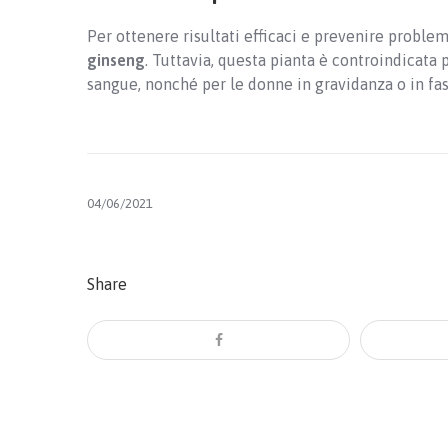
Per ottenere risultati efficaci e prevenire proble
ginseng
. Tuttavia, questa pianta è controindicata 
sangue, nonché per le donne in gravidanza o in fas
04/06/2021
Share