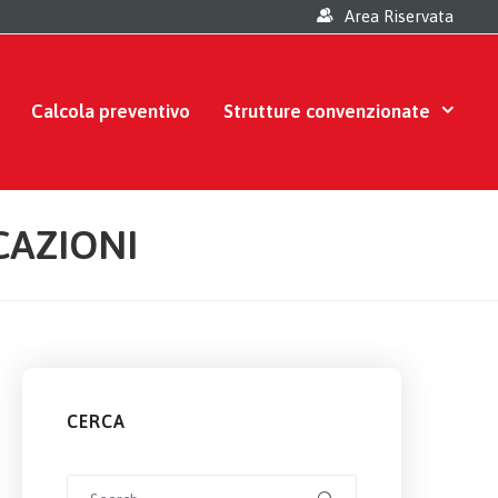
Area Riservata
Calcola preventivo
Strutture convenzionate
CAZIONI
CERCA
Search