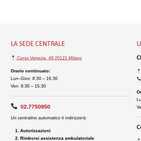
LA SEDE CENTRALE
U
C
Corso Venezia, 49 20121 Milano
Orario continuato:
Lun–Giov: 8:30 – 16:30
Ven: 8:30 – 15:30
Or
Lu
02.7750950
Ve
Un centralino automatico ti indirizzerà:
C
Autorizzazioni
Rimborsi assistenza ambulatoriale