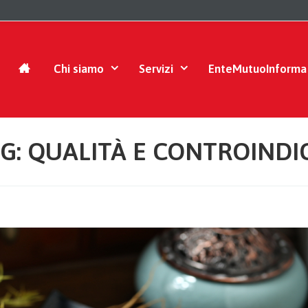
Chi siamo
Servizi
EnteMutuoInforma
G: QUALITÀ E CONTROINDI