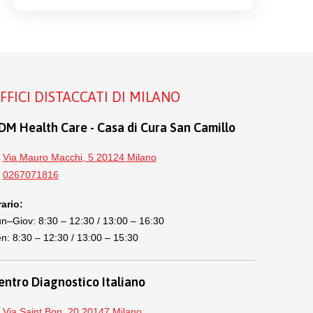
FFICI DISTACCATI DI MILANO
DM Health Care - Casa di Cura San Camillo
Via Mauro Macchi, 5 20124 Milano
0267071816
ario:
n–Giov: 8:30 – 12:30 / 13:00 – 16:30
n: 8:30 – 12:30 / 13:00 – 15:30
entro Diagnostico Italiano
Via Saint Bon, 20 20147 Milano