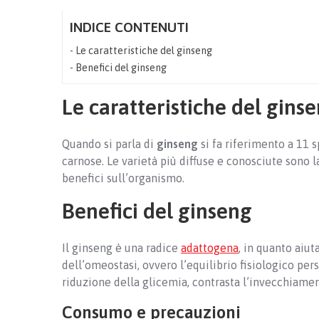
INDICE CONTENUTI
Le caratteristiche del ginseng
Benefici del ginseng
Le caratteristiche del gins
Quando si parla di
ginseng
si fa riferimento a 11 s
carnose. Le varietà più diffuse e conosciute sono 
benefici sull’organismo.
Benefici del ginseng
Il ginseng è una radice
adattogena
, in quanto aiut
dell’omeostasi, ovvero l’equilibrio fisiologico pers
riduzione della glicemia, contrasta l’invecchiamen
Consumo e precauzioni