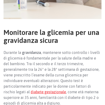
Monitorare la glicemia per una
gravidanza sicura
Durante la
gravidanza
, mantenere sotto controllo i livelli
di glicemia è fondamentale per la salute della madre e
del bambino. Tra il secondo e il terzo trimestre,
generalmente tra la 26ª e la 28ª settimana di gestazione,
viene prescritto l’esame della curva glicemica per
individuare eventuali alterazioni. Questo test è
particolarmente indicato per le donne con fattori di
rischio legati al
diabete gestazionale
, come età materna
superiore ai 35 anni, familiarità con il diabete di tipo 2 o
episodi di glicemia alta a digiuno.