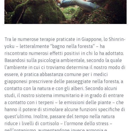
Tra le numerose terapie praticate in Giappone, lo Shinrin-
yoku – letteralmente “bagno nella foresta” – ha
riscontrato numerosi effetti positivi in chi lo ha adottato.
Basandosi sulla psicologia ambientale, secondo la quale
l’ambiente in cui ci troviamo determina il nostro modo di
essere, è pratica abbastanza comune per i medici
giapponesi prescrivere delle passeggiate nella foresta, a
contatto con la natura e con gli alberi. Secondo alcuni
studi, il nostro sistema immunitario è in grado di entrare
a contatto con i terpeni – le emissioni delle piante – che
hanno il potere di stimolare alcune funzioni specifiche di
quest’ultimo. Inoltre, passare del tempo nella natura
riduce i livelli di cortisolo – l’ormone dello stress –
nell’organismo, aumentandone invece armonia e