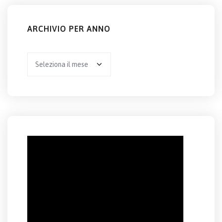
ARCHIVIO PER ANNO
Archivio
per
anno