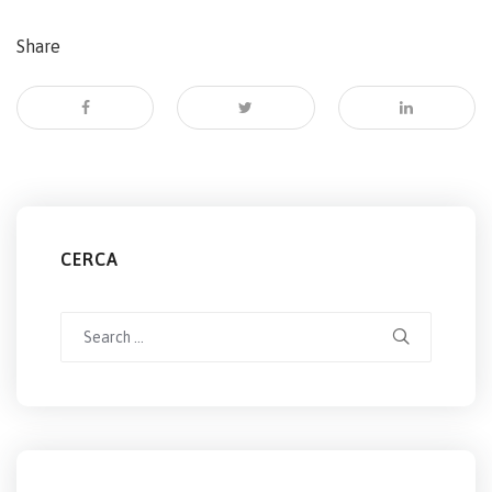
Share
CERCA
Search
for: