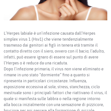
L’Herpes labiale è un’infezione causata dall’Herpes
simplex virus 1 (Hsv1) che viene tendenzialmente
trasmesso dai genitori ai figli in tenera età tramite il
contatto diretto con il siero, ovvero con il bacio; l’adulto,
infatti, può essere ignaro di essere sul punto di avere
l’Herpes o è reduce da una ricaduta.
Dopo l’infezione primaria, il virus non viene eliminato e
rimane in uno stato “dormiente” fino a quanto si
ripresenta in particolari circostanze. Influenza,
esposizione eccessiva al sole, stress, stanchezza, ciclo
mestruale sono i principali fattori che riattivano il virus, il
quale si manifesta sulle labbra o nella regione intorno
alla bocca inizialmente con una sensazione di pizzicore,
bruciore per poi passare alla formazione di piccole