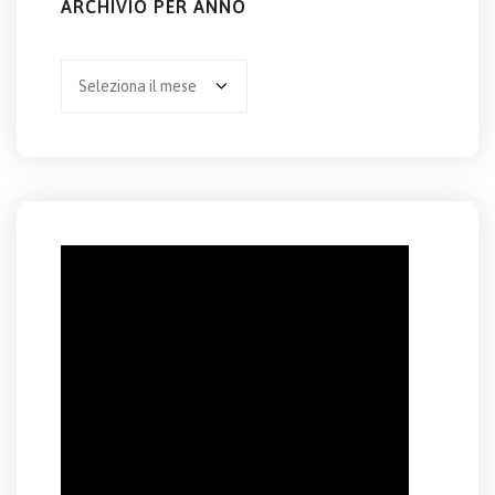
ARCHIVIO PER ANNO
Archivio
per
anno