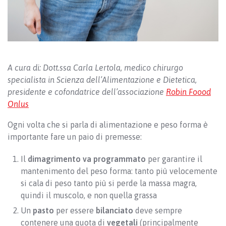
A cura di: Dott.ssa Carla Lertola, medico chirurgo
specialista in Scienza dell’Alimentazione e Dietetica,
presidente e cofondatrice dell’associazione
Robin Foood
Onlus
Ogni volta che si parla di alimentazione e peso forma è
importante fare un paio di premesse:
Il
dimagrimento va programmato
per garantire il
mantenimento del peso forma: tanto più velocemente
si cala di peso tanto più si perde la massa magra,
quindi il muscolo, e non quella grassa
Un
pasto
per essere
bilanciato
deve sempre
contenere una quota di
vegetali
(principalmente