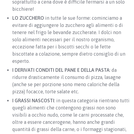
soprattutto a cena dove è difficile fermarsi a un solo
bicchiere!
LO ZUCCHERO
in tutte le sue forme: cominciamo a
evitare di aggiungere lo zucchero agli alimenti o di
tenere nel frigo le bevande zuccherate. I dolci non
solo alimenti necessari per il nostro organismo,
eccezione fatta per i biscotti secchi o le fette
biscottate a colazione, sempre dietro consiglio di un
esperto.
I DERIVATI CONDITI
DEL PANE E DELLA PASTA
: da
ridurre drasticamente il consumo di pizza, lasagne
(anche se per porzione sono meno caloriche della
pizza) focacce, torte salate etc.
I GRASSI NASCOSTI
: in questa categoria rientrano tutti
quegli alimenti che contengono grassi non sono
visibili a occhio nudo, come le carni processate che,
oltre a essere cancerogene, hanno anche grandi
quantità di grassi della carne, o i formaggi stagionati,