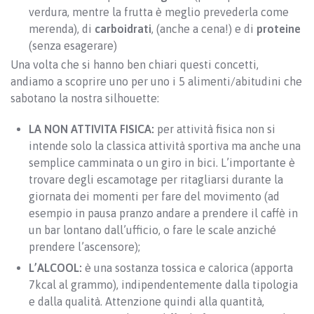
verdura, mentre la frutta è meglio prevederla come
merenda), di
carboidrati
, (anche a cena!) e di
proteine
(senza esagerare)
Una volta che si hanno ben chiari questi concetti,
andiamo a scoprire uno per uno i 5 alimenti/abitudini che
sabotano la nostra silhouette:
LA NON ATTIVITA FISICA:
per attività fisica non si
intende solo la classica attività sportiva ma anche una
semplice camminata o un giro in bici. L’importante è
trovare degli escamotage per ritagliarsi durante la
giornata dei momenti per fare del movimento (ad
esempio in pausa pranzo andare a prendere il caffè in
un bar lontano dall’ufficio, o fare le scale anziché
prendere l’ascensore);
L’ALCOOL:
è una sostanza tossica e calorica (apporta
7kcal al grammo), indipendentemente dalla tipologia
e dalla qualità. Attenzione quindi alla quantità,