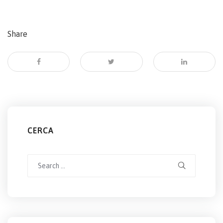
Share
CERCA
Search
for: