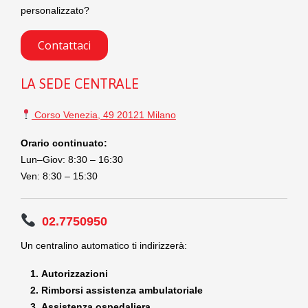
personalizzato?
Contattaci
LA SEDE CENTRALE
Corso Venezia, 49 20121 Milano
Orario continuato:
Lun–Giov: 8:30 – 16:30
Ven: 8:30 – 15:30
02.7750950
Un centralino automatico ti indirizzerà:
Autorizzazioni
Rimborsi assistenza ambulatoriale
Assistenza ospedaliera