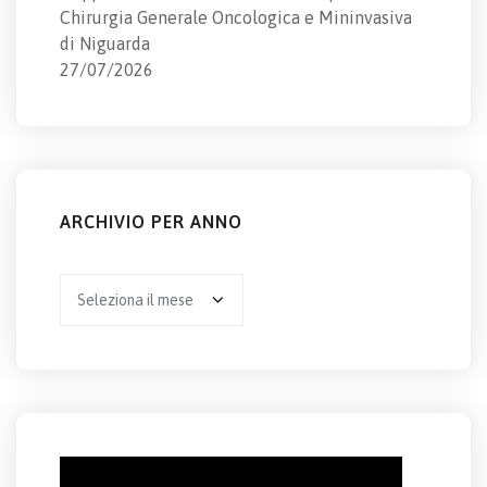
Chirurgia Generale Oncologica e Mininvasiva
di Niguarda
27/07/2026
ARCHIVIO PER ANNO
Archivio
per
anno