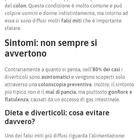
del
colon
. Questa condizione è molto comune e può
colpire uomini e donne indistintamente, ma intorno ad
essa si sono diffusi molti
falsi miti
che è importante
sfatare.
Sintomi: non sempre si
avvertono
Contrariamente a quanto si pensa, nell’
80% dei casi
i
diverticoli sono
asintomatici
e vengono scoperti solo
attraverso una
colonscopia preventiva
. Inoltre, il sintomo
più tipico non è il
mal di pancia
, ma piuttosto
gonfiore e
flatulenza
, causati da un eccesso di gas intestinale.
Dieta e diverticoli: cosa evitare
davvero?
Uno dei falsi miti più diffusi riguarda l’alimentazione: