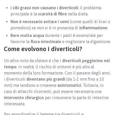
I cibi grassi non causano i diverticoli
; il problema
principale è la
scarsità di fibre
nella dieta.
Non è necessario evitare i semi
(come quelli di kiwi o
pomodoro) se non si è in presenza di
infiammazione
.
Bere molta acqua
durante i pasti è essenziale per
favorire la
flora intestinale
e migliorare la digestione.
Come evolvono i diverticoli?
Un altro mito da sfatare è che i
diverticoli peggiorino nel
tempo
: in realtà, il rischio di sintomi è più alto al
momento della loro formazione. Con il passare degli anni,
i diverticoli
diventano più grandi
(da 1-2 mm fino a 10
mm) ma tendono a rimanere
asintomatici
. Tuttavia, in
caso di attacchi ricorrenti, può essere necessaria una
intervento chirurgico
per rimuovere la parte di intestino
interessata.
Per approfondire il legame tra diverticoli e