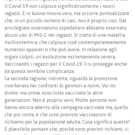
il Covid-19 non colpisce significativamente i nostri
ragazzi. È in buona misura vero, ma occorre puntualizzare
che, in un piccolo numero di casi, non è proprio così. Dal
privilegiato osservatorio ospedaliero abbiamo osservato
alcuni casi di MIS-C nei ragazzi. Si tratta di una malattia
multisistemica, che colpisce cioè contemporaneamente
numerosi apparati e che può avere, in relazione agli
organi colpiti, un’evoluzione estremamente severa.
Vaccinando i ragazzi per il Covid-19, li si protegge anche
da questa temibile complicanza.
La seconda ragione, indiretta, riguarda la protezione
riverberata nei confronti di genitori e nonni. Voi mi
direte: ma ormai sono tutte vaccinate le altre
generazioni. Non è proprio vero. Molte persone non
hanno ancora aderito alla campagna vaccinale ma, quello
che più conta, è che sono previste vaccinazioni di
richiamo per la popolazione adulta. Cosa significa questo?
È plausibile pensare che, poiché sono previsti richiami, ci