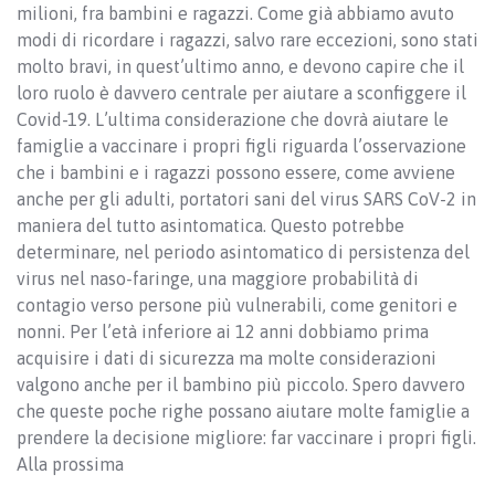
milioni, fra bambini e ragazzi. Come già abbiamo avuto
modi di ricordare i ragazzi, salvo rare eccezioni, sono stati
molto bravi, in quest’ultimo anno, e devono capire che il
loro ruolo è davvero centrale per aiutare a sconfiggere il
Covid-19. L’ultima considerazione che dovrà aiutare le
famiglie a vaccinare i propri figli riguarda l’osservazione
che i bambini e i ragazzi possono essere, come avviene
anche per gli adulti, portatori sani del virus SARS CoV-2 in
maniera del tutto asintomatica. Questo potrebbe
determinare, nel periodo asintomatico di persistenza del
virus nel naso-faringe, una maggiore probabilità di
contagio verso persone più vulnerabili, come genitori e
nonni. Per l’età inferiore ai 12 anni dobbiamo prima
acquisire i dati di sicurezza ma molte considerazioni
valgono anche per il bambino più piccolo. Spero davvero
che queste poche righe possano aiutare molte famiglie a
prendere la decisione migliore: far vaccinare i propri figli.
Alla prossima