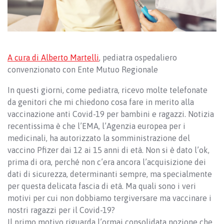
A cura di Alberto Martelli
, pediatra ospedaliero
convenzionato con Ente Mutuo Regionale
In questi giorni, come pediatra, ricevo molte telefonate
da genitori che mi chiedono cosa fare in merito alla
vaccinazione anti Covid-19 per bambini e ragazzi. Notizia
recentissima è che l’EMA, l’Agenzia europea per i
medicinali, ha autorizzato la somministrazione del
vaccino Pfizer dai 12 ai 15 anni di età. Non si è dato l’ok,
prima di ora, perché non c’era ancora l’acquisizione dei
dati di sicurezza, determinanti sempre, ma specialmente
per questa delicata fascia di età. Ma quali sono i veri
motivi per cui non dobbiamo tergiversare ma vaccinare i
nostri ragazzi per il Covid-19?
Il primo motivo riguarda l’ormai consolidata nozione che