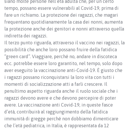
siano molte persone nell’età adulta che, per un certo
tempo, possano essere vulnerabili al Covid-19, prima di
fare un richiamo. La protezione dei ragazzi, che magari
frequentano quotidianamente la casa dei nonni, aumenta
la protezione anche dei genitori e nonni attraverso quella
indiretta dei ragazzi.
Il terzo punto riguarda, attraverso il vaccino nei ragazzi, la
possibilità che anche loro possano fruire della fatidica
“green card”. Viaggiare, perché no, andare in discoteca
ecc. potrebbe essere loro garantito, nel tempo, solo dopo
aver eseguito la vaccinazione anti-Covid-19. È giusto che
i ragazzi possano riconquistarsi la loro vita con tutti i
momenti di socializzazione atti a farli crescere. Il
penultimo aspetto riguarda anche il ruolo sociale che i
ragazzi devono avere e che devono percepire di poter
avere. La vaccinazione anti Covid-19, in queste fasce
d’età, contribuirà al raggiungimento della fatidica
immunità di gregge perché non dobbiamo dimenticare
che l’età pediatrica, in Italia, è rappresentata da 12