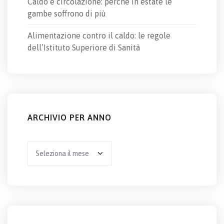
Caldo e circolazione: perché in estate le
gambe soffrono di più
Alimentazione contro il caldo: le regole
dell’Istituto Superiore di Sanità
ARCHIVIO PER ANNO
Archivio
per
anno