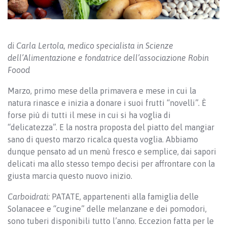
di Carla Lertola, medico specialista in Scienze
dell’Alimentazione e fondatrice dell’associazione Robin
Foood
Marzo, primo mese della primavera e mese in cui la
natura rinasce e inizia a donare i suoi frutti “novelli”. È
forse più di tutti il mese in cui si ha voglia di
“delicatezza”. E la nostra proposta del piatto del mangiar
sano di questo marzo ricalca questa voglia. Abbiamo
dunque pensato ad un menù fresco e semplice, dai sapori
delicati ma allo stesso tempo decisi per affrontare con la
giusta marcia questo nuovo inizio.
Carboidrati:
PATATE, appartenenti alla famiglia delle
Solanacee e “cugine” delle melanzane e dei pomodori,
sono tuberi disponibili tutto l’anno. Eccezion fatta per le