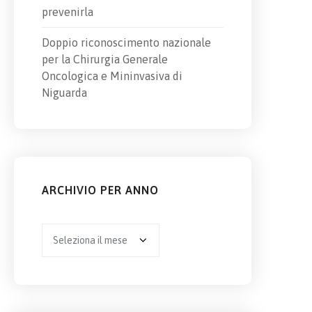
prevenirla
Doppio riconoscimento nazionale
per la Chirurgia Generale
Oncologica e Mininvasiva di
Niguarda
ARCHIVIO PER ANNO
Archivio
per
anno