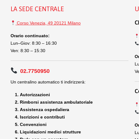
LA SEDE CENTRALE
U
C
Corso Venezia, 49 20121 Milano
Orario continuato:
Lun–Giov: 8:30 – 16:30
Ven: 8:30 – 15:30
Or
Lu
02.7750950
Ve
Un centralino automatico ti indirizzerà:
C
Autorizzazioni
Rimborsi assistenza ambulatoriale
Assistenza ospedaliera
Iscrizioni e contributi
Convenzioni
Or
Liquidazioni medici strutture
Lu