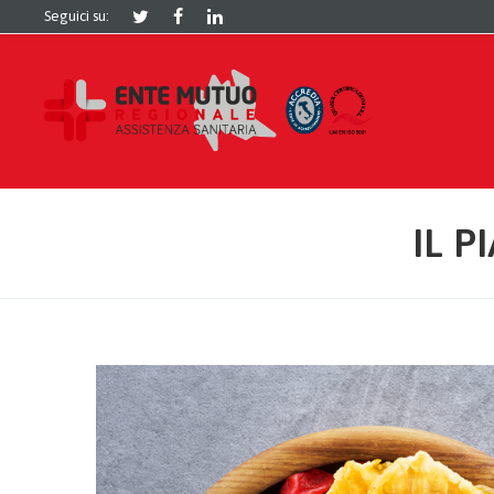
Seguici su:
IL 