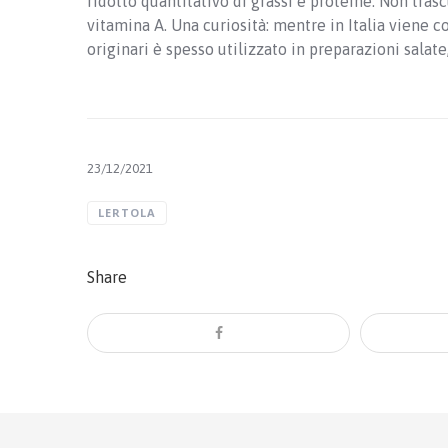
ridotto quantitativo di grassi e proteine. Non trascu
vitamina A. Una curiosità: mentre in Italia viene 
originari è spesso utilizzato in preparazioni salate
23/12/2021
LERTOLA
Share