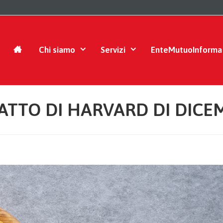
Chi siamo
Servizi
EnteMutuoInforma
PIATTO DI HARVARD DI DICE