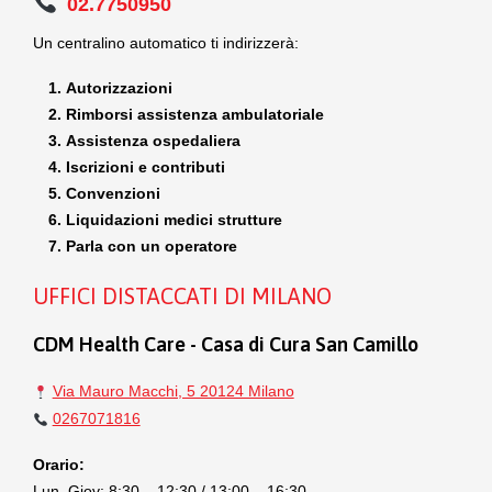
02.7750950
Un centralino automatico ti indirizzerà:
Autorizzazioni
Rimborsi assistenza ambulatoriale
Assistenza ospedaliera
Iscrizioni e contributi
Convenzioni
Liquidazioni medici strutture
Parla con un operatore
UFFICI DISTACCATI DI MILANO
CDM Health Care - Casa di Cura San Camillo
Via Mauro Macchi, 5 20124 Milano
0267071816
Orario:
Lun–Giov: 8:30 – 12:30 / 13:00 – 16:30