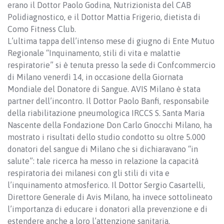
erano il Dottor Paolo Godina, Nutrizionista del CAB
Polidiagnostico, e il Dottor Mattia Frigerio, dietista di
Como Fitness Club.
L’ultima tappa dell’intenso mese di giugno di Ente Mutuo
Regionale “Inquinamento, stili di vita e malattie
respiratorie” si è tenuta presso la sede di Confcommercio
di Milano venerdì 14, in occasione della Giornata
Mondiale del Donatore di Sangue. AVIS Milano è stata
partner dell’incontro. Il Dottor Paolo Banfi, responsabile
della riabilitazione pneumologica IRCCS S. Santa Maria
Nascente della Fondazione Don Carlo Gnocchi Milano, ha
mostrato i risultati dello studio condotto su oltre 5.000
donatori del sangue di Milano che si dichiaravano “in
salute”: tale ricerca ha messo in relazione la capacità
respiratoria dei milanesi con gli stili di vita e
l’inquinamento atmosferico. Il Dottor Sergio Casartelli,
Direttore Generale di Avis Milano, ha invece sottolineato
l’importanza di educare i donatori alla prevenzione e di
estendere anche a loro l’attenzione sanitaria.