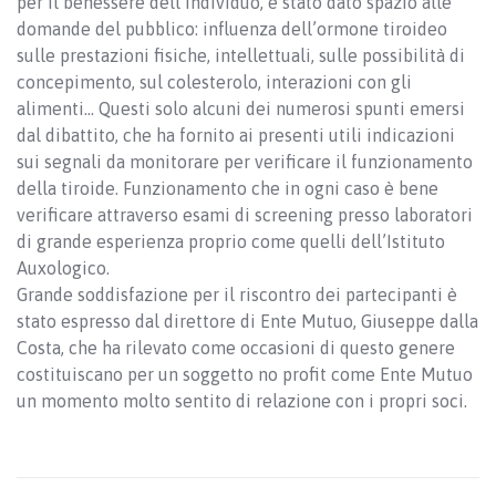
per il benessere dell’individuo, è stato dato spazio alle
domande del pubblico: influenza dell’ormone tiroideo
sulle prestazioni fisiche, intellettuali, sulle possibilità di
concepimento, sul colesterolo, interazioni con gli
alimenti… Questi solo alcuni dei numerosi spunti emersi
dal dibattito, che ha fornito ai presenti utili indicazioni
sui segnali da monitorare per verificare il funzionamento
della tiroide. Funzionamento che in ogni caso è bene
verificare attraverso esami di screening presso laboratori
di grande esperienza proprio come quelli dell’Istituto
Auxologico.
Grande soddisfazione per il riscontro dei partecipanti è
stato espresso dal direttore di Ente Mutuo, Giuseppe dalla
Costa, che ha rilevato come occasioni di questo genere
costituiscano per un soggetto no profit come Ente Mutuo
un momento molto sentito di relazione con i propri soci.