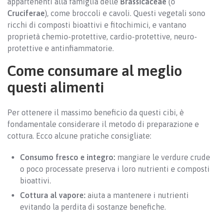
appartenenti alla famiglia delle
Brassicaceae
(o
Cruciferae
), come broccoli e cavoli. Questi vegetali sono
ricchi di composti bioattivi e fitochimici, e vantano
proprietà chemio-protettive, cardio-protettive, neuro-
protettive e antinfiammatorie.
Come consumare al meglio
questi alimenti
Per ottenere il massimo beneficio da questi cibi, è
fondamentale considerare il metodo di preparazione e
cottura. Ecco alcune pratiche consigliate:
Consumo fresco e integro:
mangiare le verdure crude
o poco processate preserva i loro nutrienti e composti
bioattivi.
Cottura al vapore:
aiuta a mantenere i nutrienti
evitando la perdita di sostanze benefiche.