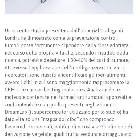
Un recente studio presentato dall’Imperial College di
Londra ha dimostrato come la prevenzione contro i
tumori possa fortemente dipendere dalla dieta adottata
nel corso della propria vita che, secondo i risultati della
ricerca, potrebbe debellare il 30-40% dei casi di tumore.
Attraverso l’applicazione dell’intelligenza artificiale, i
ricercatori sono riusciti a identificare gli iper-alimenti,
ovvero i cibi in cui sono maggiormente rappresentate le
CBM – le cancer-beating molecules. Analizzando le
molecole contenute nei farmaci antitumorali approvati e
confrontandole con quelle presenti negli alimenti,
DreamLab (il supercomputer utilizzato per lo studio) ha
dato vita ad una “mappa del cibo” che comprende
flavonoidi, terpenoidi, polifenoli e così via. Gli alimenti di
derivazione vegetale, quali frutta, verdura e ortaggi, sono