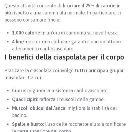
Questa attività consente di
bruciare il 25% di calorie in
più
rispetto a una camminata normale. In particolare, si
possono consumare fino a:
1.000 calorie
in un’ora di cammino su neve fresca.
4 km/h
su terreno collinare garantiscono un ottimo
allenamento cardiovascolare.
I benefici della ciaspolata per il corpo
Praticare la ciaspolata coinvolge
tutti i principali gruppi
muscolari
, tra cui:
Cuore
: migliora la resistenza cardiovascolare.
Quadricipiti
: rafforza i muscoli delle gambe.
Muscoli obliqui dell’anca
: migliora la stabilità del
bacino.
Spalle e busto
: l’uso delle racchette aiuta a tonificare
la parte superiore del corpo.