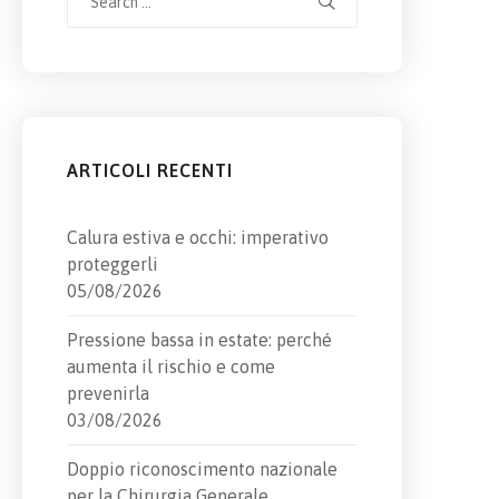
for:
ARTICOLI RECENTI
Calura estiva e occhi: imperativo
proteggerli
05/08/2026
Pressione bassa in estate: perché
aumenta il rischio e come
prevenirla
03/08/2026
Doppio riconoscimento nazionale
per la Chirurgia Generale