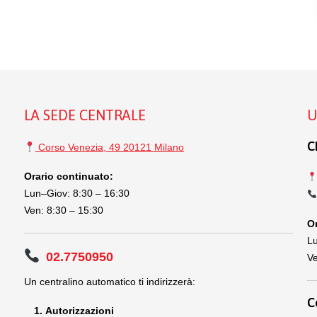
LA SEDE CENTRALE
U
C
Corso Venezia, 49 20121 Milano
Orario continuato:
Lun–Giov: 8:30 – 16:30
Ven: 8:30 – 15:30
Or
Lu
02.7750950
Ve
Un centralino automatico ti indirizzerà:
C
Autorizzazioni