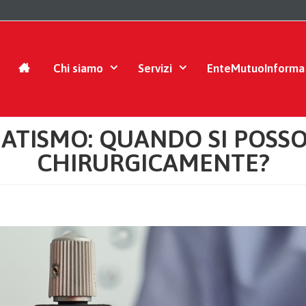
Chi siamo
Servizi
EnteMutuoInforma
MATISMO: QUANDO SI POS
CHIRURGICAMENTE?