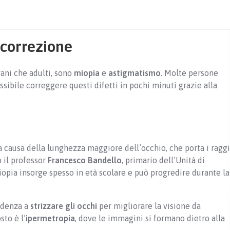
i correzione
vani che adulti, sono
miopia
e
astigmatismo
. Molte persone
ssibile correggere questi difetti in pochi minuti grazie alla
 causa della lunghezza maggiore dell’occhio, che porta i raggi
o il professor
Francesco Bandello
, primario dell’Unità di
miopia insorge spesso in età scolare e può progredire durante la
endenza a
strizzare gli occhi
per migliorare la visione da
sto è l’
ipermetropia
, dove le immagini si formano dietro alla