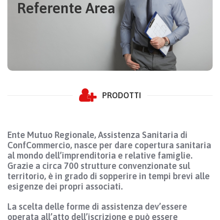
Referente Area
Tel. 349 43 03456
CONTATTACI
PRODOTTI
Ente Mutuo Regionale, Assistenza Sanitaria di
ConfCommercio, nasce per dare copertura sanitaria
al mondo dell’imprenditoria e relative famiglie.
Grazie a circa 700 strutture convenzionate sul
territorio, è in grado di sopperire in tempi brevi alle
esigenze dei propri associati.
La scelta delle forme di assistenza dev’essere
operata all’atto dell’iscrizione e può essere