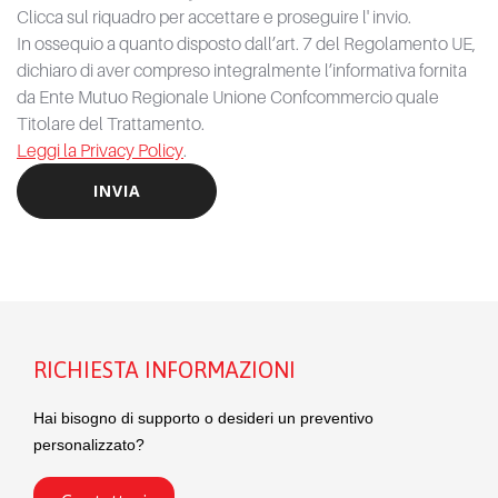
Clicca sul riquadro per accettare e proseguire l' invio.
In ossequio a quanto disposto dall’art. 7 del Regolamento UE,
dichiaro di aver compreso integralmente l’informativa fornita
da Ente Mutuo Regionale Unione Confcommercio quale
Titolare del Trattamento.
Leggi la Privacy Policy
.
RICHIESTA INFORMAZIONI
Hai bisogno di supporto o desideri un preventivo
personalizzato?