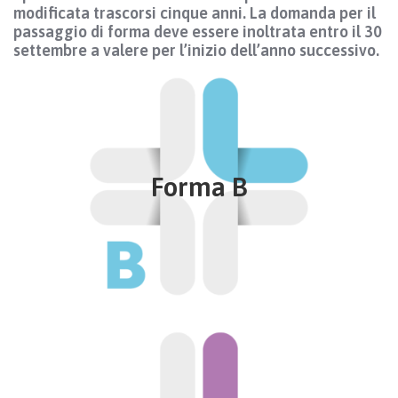
modificata trascorsi cinque anni. La domanda per il
passaggio di forma deve essere inoltrata entro il 30
settembre a valere per l’inizio dell’anno successivo.
Forma B
Assistenza specialistica ambulatoriale ed altri
contributi
Forma B
Integrativa del servizio pubblico e sostitutiva per
ottenere in tempi brevi le prestazioni sanitarie di
assistenza specialistica ambulatoriale
Approfondisci
Forma C
Assistenza ospedaliera