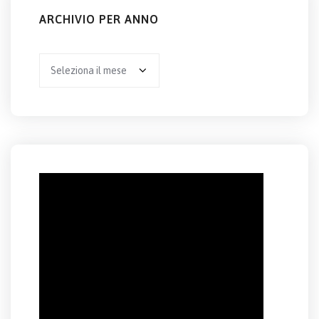
ARCHIVIO PER ANNO
Archivio
per
anno