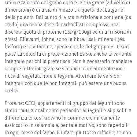
sminuzzamento del grano duro e la sua grana (a livello di
dimensioni) è una via di mezzo tra quella del bulgur e
della polenta. Dal punto di vista nutrizionale contiene (da
crudo) una buona dose di carboidrati complessi, una
discreta quota di proteine (13.7g/100g) ed una irrisoria di
grassi. Rilevanti, infine, sono le fibre, i sali minerali (es.
fosforo) e le vitamine, specie quelle del gruppo B. Il suo
plus? La velocità di preparazione! Esiste anche la variante
integrale per chi la preferisce. Non è necessario mangiare
sempre tutto integrale se si conduce un’alimentazione
ricca di vegetali, fibre e legumi. Alternare le versioni
integrali con quelle non integrali può essere una buona
scelta.
Proteine:
CECI, appartenenti al gruppo dei legumi sono
simili “nutrizionalmente parlando” ai fagioli e ai piselli. A
differenza loro, si trovano in commercio unicamente
essiccati o in salamoia e, per tale motivo, sono reperibili
in ogni mese dell’anno. È infatti piuttosto difficile, se non