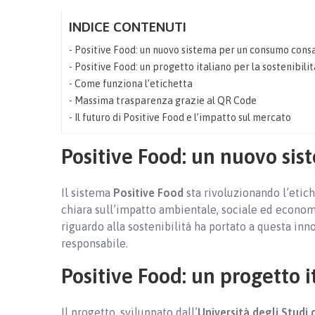
INDICE CONTENUTI
Positive Food: un nuovo sistema per un consumo cons
Positive Food: un progetto italiano per la sostenibilit
Come funziona l’etichetta
Massima trasparenza grazie al QR Code
Il futuro di Positive Food e l’impatto sul mercato
Positive Food: un nuovo si
Il sistema
Positive Food
sta rivoluzionando l’etic
chiara sull’impatto ambientale, sociale ed econom
riguardo alla sostenibilità ha portato a questa in
responsabile.
Positive Food: un progetto i
Il progetto, sviluppato dall’
Università degli Studi 