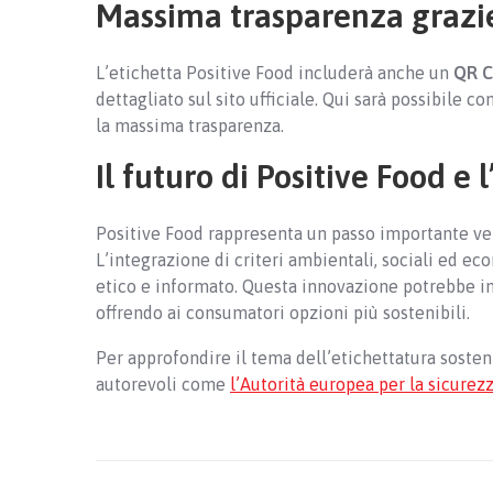
Massima trasparenza grazi
L’etichetta Positive Food includerà anche un
QR 
dettagliato sul sito ufficiale. Qui sarà possibile co
la massima trasparenza.
Il futuro di Positive Food e
Positive Food rappresenta un passo importante ver
L’integrazione di criteri ambientali, sociali ed 
etico e informato. Questa innovazione potrebbe inc
offrendo ai consumatori opzioni più sostenibili.
Per approfondire il tema dell’etichettatura sosteni
autorevoli come
l’Autorità europea per la sicurez