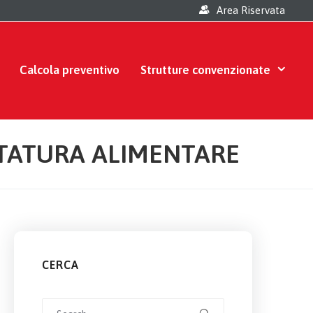
Area Riservata
Calcola preventivo
Strutture convenzionate
TTATURA ALIMENTARE
CERCA
Search