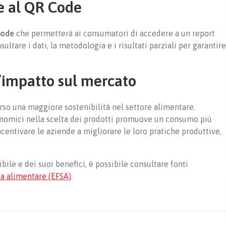
e al QR Code
Code
che permetterà ai consumatori di accedere a un report
nsultare i dati, la metodologia e i risultati parziali per garantire
 l’impatto sul mercato
so una maggiore sostenibilità nel settore alimentare.
economici nella scelta dei prodotti promuove un consumo più
entivare le aziende a migliorare le loro pratiche produttive,
bile e dei suoi benefici, è possibile consultare fonti
za alimentare (EFSA)
.