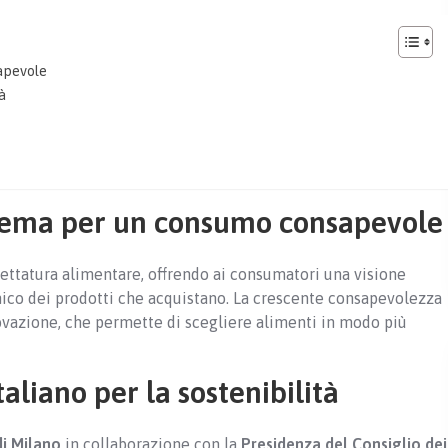
apevole
à
stema per un consumo consapevole
hettatura alimentare, offrendo ai consumatori una visione
ico dei prodotti che acquistano. La crescente consapevolezza
novazione, che permette di scegliere alimenti in modo più
taliano per la sostenibilità
di Milano
in collaborazione con la
Presidenza del Consiglio dei