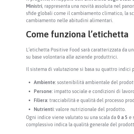
Ministri
, rappresenta una novità assoluta nel pano
sfide globali come il cambiamento climatico, la sc
cambiamento nelle abitudini alimentari.
Come funziona l’etichetta
L’etichetta Positive Food sarà caratterizzata da 
su base volontaria alle aziende produttrici.
Il sistema di valutazione si basa su quattro indici p
Ambiente
: sostenibilità ambientale del prodot
Persone
: impatto sociale e condizioni di lavor
Filiera
: tracciabilità e qualità del processo pro
Nutrienti
: valore nutrizionale del prodotto.
Ogni indice viene valutato su una scala da
0 a 5
e 
complessivo indica la qualità generale del prodott