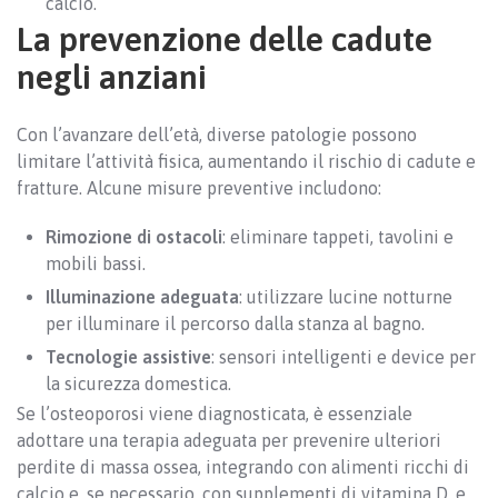
calcio.
La prevenzione delle cadute
negli anziani
Con l’avanzare dell’età, diverse patologie possono
limitare l’attività fisica, aumentando il rischio di cadute e
fratture. Alcune misure preventive includono:
Rimozione di ostacoli
: eliminare tappeti, tavolini e
mobili bassi.
Illuminazione adeguata
: utilizzare lucine notturne
per illuminare il percorso dalla stanza al bagno.
Tecnologie assistive
: sensori intelligenti e device per
la sicurezza domestica.
Se l’osteoporosi viene diagnosticata, è essenziale
adottare una terapia adeguata per prevenire ulteriori
perdite di massa ossea, integrando con alimenti ricchi di
calcio e, se necessario, con supplementi di vitamina D, e