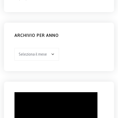
ARCHIVIO PER ANNO
Archivio
per
anno