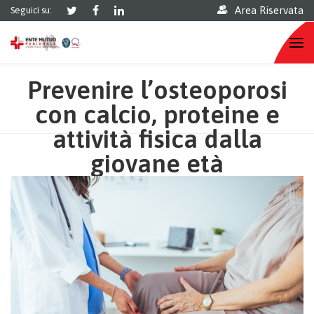
Area Riservata
Seguici su:
Prevenire l’osteoporosi
con calcio, proteine e
attività fisica dalla
giovane età