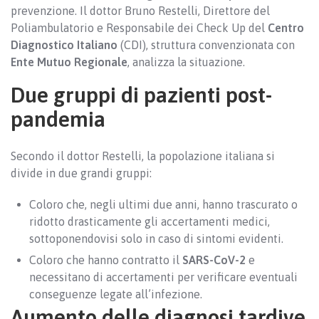
prevenzione. Il dottor Bruno Restelli, Direttore del
Poliambulatorio e Responsabile dei Check Up del
Centro
Diagnostico Italiano
(CDI), struttura convenzionata con
Ente Mutuo Regionale
, analizza la situazione.
Due gruppi di pazienti post-
pandemia
Secondo il dottor Restelli, la popolazione italiana si
divide in due grandi gruppi:
Coloro che, negli ultimi due anni, hanno trascurato o
ridotto drasticamente gli accertamenti medici,
sottoponendovisi solo in caso di sintomi evidenti.
Coloro che hanno contratto il
SARS-CoV-2
e
necessitano di accertamenti per verificare eventuali
conseguenze legate all’infezione.
Aumento delle diagnosi tardive