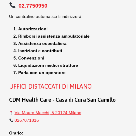
02.7750950
Un centralino automatico ti indirizzerà:
Autorizzazioni
Rimborsi assistenza ambulatoriale
Assistenza ospedaliera
Iscrizioni e contributi
Convenzioni
Liquidazioni medici strutture
Parla con un operatore
UFFICI DISTACCATI DI MILANO
CDM Health Care - Casa di Cura San Camillo
Via Mauro Macchi, 5 20124 Milano
0267071816
Orario: