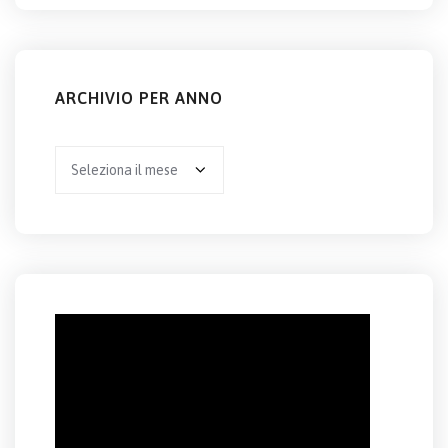
ARCHIVIO PER ANNO
Archivio
per
anno