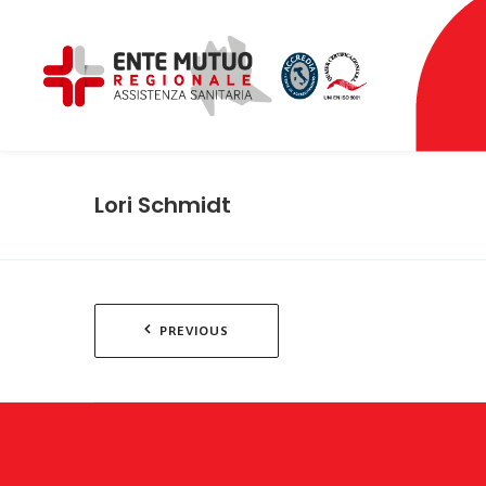
Lori Schmidt
Navigazione
PREVIOUS
articoli