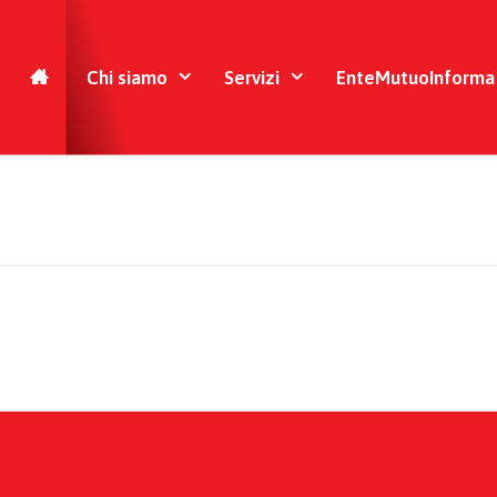
Chi siamo
Servizi
EnteMutuoInforma