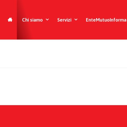
Chi siamo
Servizi
EnteMutuoInforma