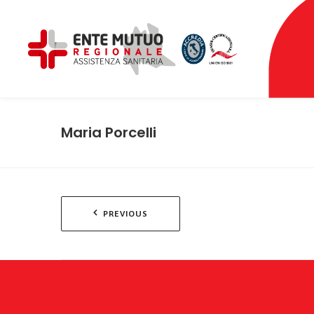
Maria Porcelli
Navigazione
PREVIOUS
articoli